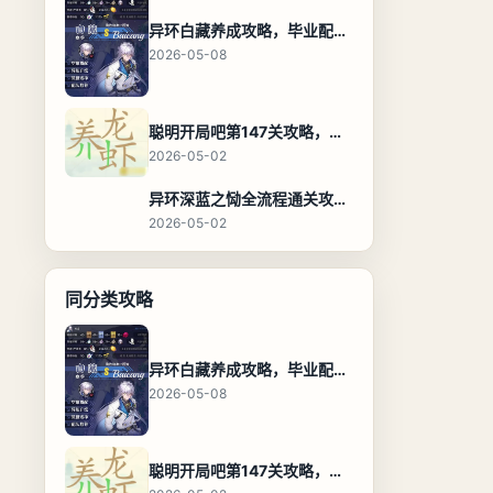
异环白藏养成攻略，毕业配装、技能加点与阵容搭配保姆级解析
2026-05-08
聪明开局吧第147关攻略，养龙虾找出27个常用字通关答案
2026-05-02
异环深蓝之恸全流程通关攻略，教程与隐藏奖励
2026-05-02
同分类攻略
异环白藏养成攻略，毕业配装、技能加点与阵容搭配保姆级解析
2026-05-08
聪明开局吧第147关攻略，养龙虾找出27个常用字通关答案