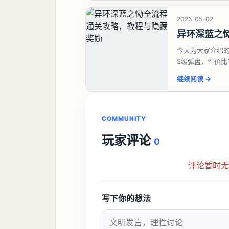
2026-05-02
异环深蓝之
今天为大家介绍
S级弧盘，性价
并不建议直接去
继续阅读
→
COMMUNITY
玩家评论
0
评论暂时
写下你的想法