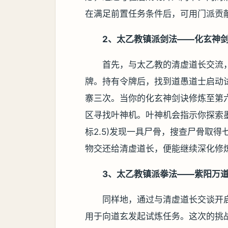
在满足前置任务条件后，可用门派贡
2、太乙教镇派剑法——化玄神
首先，与太乙教的清虚道长交流
牌。持有令牌后，找到道愚道士启动
寨三次。当你的化玄神剑诀修炼至第
区寻找叶神机。叶神机会指示你探索
标2.5)发现一具尸骨，搜查尸骨取得
物交还给清虚道长，便能继续深化修
3、太乙教镇派拳法——紫阳万
同样地，通过与清虚道长交谈开
用于向道玄发起试炼任务。这次的挑