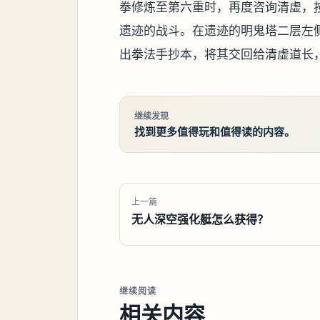
拳修炼至第六重时，再度咨询清虚，
遗迹的战斗。在遗迹的明鬼塔二层左侧
出拳法手抄本，将其交回给清虚道长
继续发现
找到更多值得玩和值得读的内容。
上一篇
无人深空强化艇怎么获得？
继续阅读
相关内容