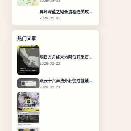
2026-05-02
异环深蓝之恸全流程通关攻略，教程与隐藏奖励
2026-05-02
热门文章
明日方舟终末地阿伯莉采石场宝箱全收集攻略，全点位分布图与路线
2026-02-23
燕云十六声法外狂徒成就触发条件与通关攻略
2026-02-23