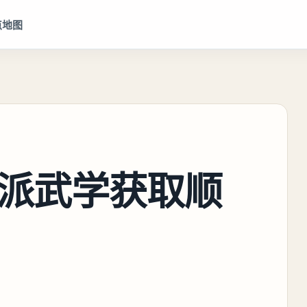
点地图
派武学获取顺