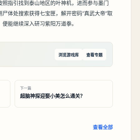
按照指引找到泰山地区的叶神机，进而参与墨门
尸体处搜索获得七宝匣，解开密码“真武大帝”取
，便能继续深入研习紫阳万道拳。
浏览游戏库
查看专题
下一篇
超脑神探迎娶小美怎么通关？
查看全部