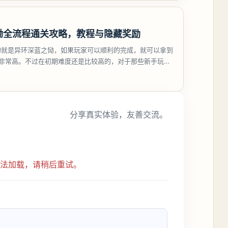
恸全流程通关攻略，教程与隐藏奖励
的就是异环深蓝之恸，如果玩家可以顺利的完成，就可以拿到
比非常高。不过在初期难度还是比较高的，对于那些新手玩家
挑战。今天
分享真实体验，友善交流。
无法加载，请稍后重试。