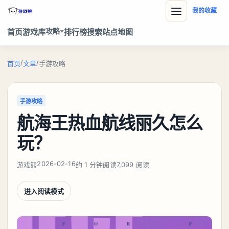
我的收藏
攻略
首页
游戏库
排行榜
搜索
站点地图
/
/
首页
文章
手游攻略
手游攻略
航海王热血航线丽久怎么
玩？
2026-02-16
游戏熊
约 1 分钟阅读
7,099 阅读
进入阅读模式