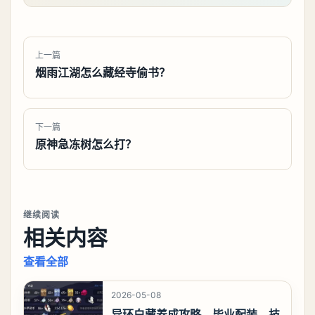
上一篇
烟雨江湖怎么藏经寺偷书？
下一篇
原神急冻树怎么打？
继续阅读
相关内容
查看全部
2026-05-08
异环白藏养成攻略，毕业配装、技