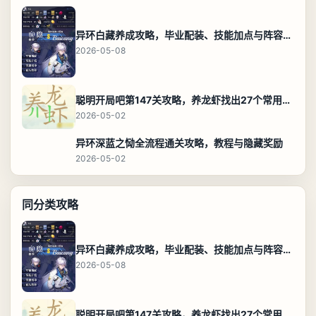
异环白藏养成攻略，毕业配装、技能加点与阵容搭配保姆级解析
2026-05-08
聪明开局吧第147关攻略，养龙虾找出27个常用字通关答案
2026-05-02
异环深蓝之恸全流程通关攻略，教程与隐藏奖励
2026-05-02
同分类攻略
异环白藏养成攻略，毕业配装、技能加点与阵容搭配保姆级解析
2026-05-08
聪明开局吧第147关攻略，养龙虾找出27个常用字通关答案