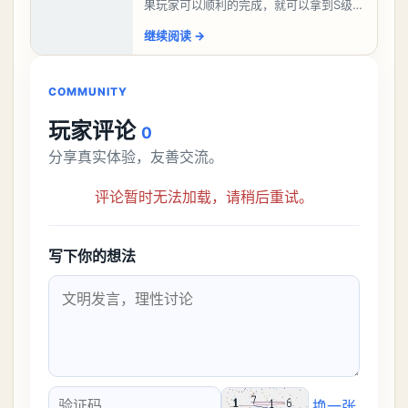
果玩家可以顺利的完成，就可以拿到S级弧
盘，性价比非常高。不过在初期难度还是
继续阅读
→
比较高的，对于那些新手玩家并不建议直
接去挑战。今天
COMMUNITY
玩家评论
0
分享真实体验，友善交流。
评论暂时无法加载，请稍后重试。
写下你的想法
换一张