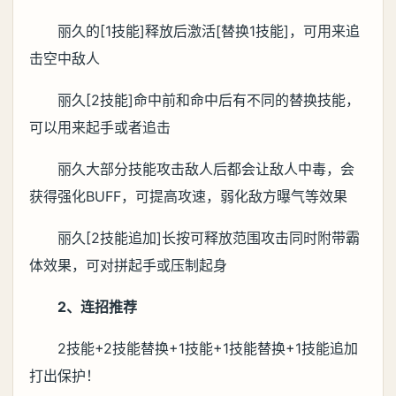
丽久的[1技能]释放后激活[替换1技能]，可用来追
击空中敌人
丽久[2技能]命中前和命中后有不同的替换技能，
可以用来起手或者追击
丽久大部分技能攻击敌人后都会让敌人中毒，会
获得强化BUFF，可提高攻速，弱化敌方曝气等效果
丽久[2技能追加]长按可释放范围攻击同时附带霸
体效果，可对拼起手或压制起身
2、连招推荐
2技能+2技能替换+1技能+1技能替换+1技能追加
打出保护！