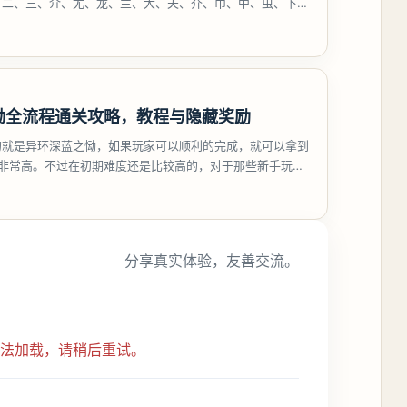
、二、三、介、尢、龙、兰、大、夫、夰、巾、中、虫、下、
、卟、
恸全流程通关攻略，教程与隐藏奖励
的就是异环深蓝之恸，如果玩家可以顺利的完成，就可以拿到
比非常高。不过在初期难度还是比较高的，对于那些新手玩家
挑战。今天
分享真实体验，友善交流。
无法加载，请稍后重试。