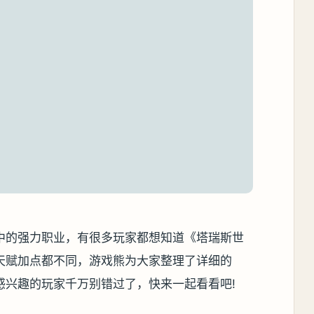
中的强力职业，有很多玩家都想知道《塔瑞斯世
天赋加点都不同，游戏熊为大家整理了详细的
感兴趣的玩家千万别错过了，快来一起看看吧!