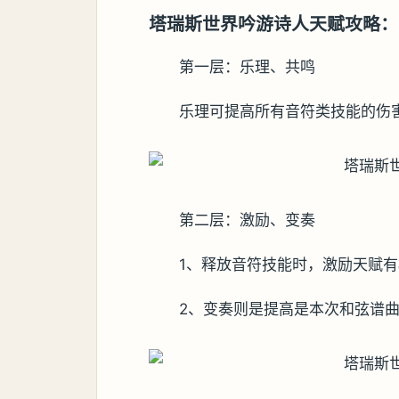
塔瑞斯世界吟游诗人天赋攻略：
第一层：乐理、共鸣
乐理可提高所有音符类技能的伤
第二层：激励、变奏
1、释放音符技能时，激励天赋
2、变奏则是提高是本次和弦谱