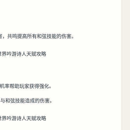
害，共鸣提高所有和弦技能的伤害。
有机率帮助玩家获得强化。
曲与和弦技能造成的伤害。