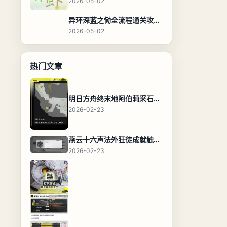
2026-05-02
异环深蓝之恸全流程通关攻略，教程与隐藏奖励
2026-05-02
热门文章
明日方舟终末地阿伯莉采石场宝箱全收集攻略，全点位分布图与路线
2026-02-23
燕云十六声法外狂徒成就触发条件与通关攻略
2026-02-23