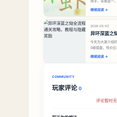
用字，答案是一
虾、卜、囗、吓
继续阅读
→
2026-05-02
异环深蓝之
今天为大家介绍
S级弧盘，性价
并不建议直接去
继续阅读
→
COMMUNITY
玩家评论
0
评论暂时