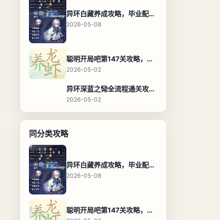
异环白藏养成攻略，毕业配装、技能加点与阵容搭配保姆级解析
2026-05-08
聪明开局吧第147关攻略，养龙虾找出27个常用字通关答案
2026-05-02
异环深蓝之恸全流程通关攻略，教程与隐藏奖励
2026-05-02
同分类攻略
异环白藏养成攻略，毕业配装、技能加点与阵容搭配保姆级解析
2026-05-08
聪明开局吧第147关攻略，养龙虾找出27个常用字通关答案