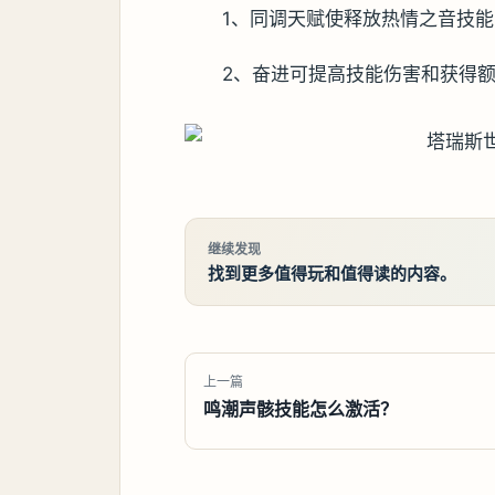
1、同调天赋使释放热情之音技
2、奋进可提高技能伤害和获得
继续发现
找到更多值得玩和值得读的内容。
上一篇
鸣潮声骸技能怎么激活？