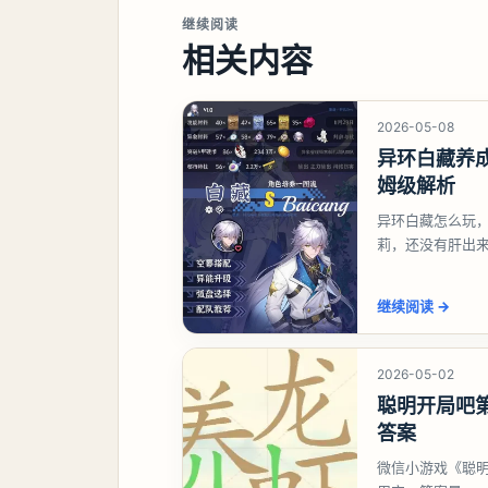
继续阅读
相关内容
2026-05-08
异环白藏养
姆级解析
异环白藏怎么玩
莉，还没有肝出
想打深渊也可以
继续阅读
→
2026-05-02
聪明开局吧第
答案
微信小游戏《聪明