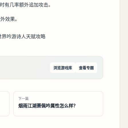
能时有几率额外追加攻击。
额外效果。
浏览游戏库
查看专题
下一篇
烟雨江湖萧佩吟属性怎么样？