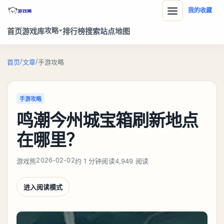
我的收藏
攻略
首页
游戏库
排行榜
搜索
站点地图
/
/
首页
文章
手游攻略
手游攻略
鸣潮今州城宝箱刷新地点
在哪里？
2026-02-02
游戏熊
约 1 分钟阅读
4,949 阅读
进入阅读模式