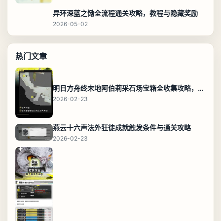
异环深蓝之恸全流程通关攻略，教程与隐藏奖励
2026-05-02
热门文章
明日方舟终末地阿伯莉采石场宝箱全收集攻略，全点位分布图与路线
2026-02-23
燕云十六声法外狂徒成就触发条件与通关攻略
2026-02-23