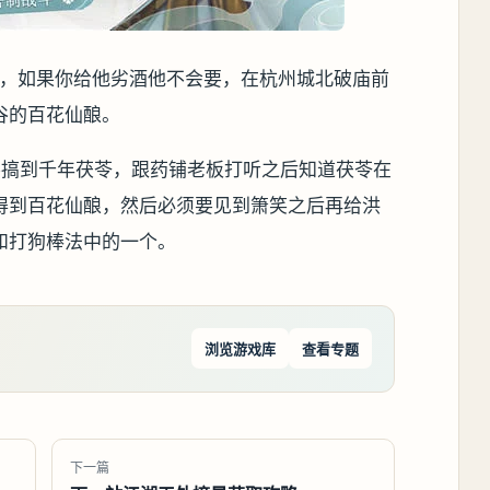
九，如果你给他劣酒他不会要，在杭州城北破庙前
谷的百花仙酿。
要搞到千年茯苓，跟药铺老板打听之后知道茯苓在
得到百花仙酿，然后必须要见到箫笑之后再给洪
和打狗棒法中的一个。
浏览游戏库
查看专题
下一篇