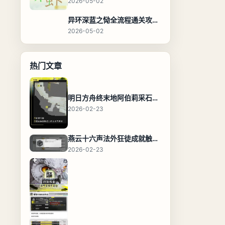
2026-05-02
异环深蓝之恸全流程通关攻略，教程与隐藏奖励
2026-05-02
热门文章
明日方舟终末地阿伯莉采石场宝箱全收集攻略，全点位分布图与路线
2026-02-23
燕云十六声法外狂徒成就触发条件与通关攻略
2026-02-23