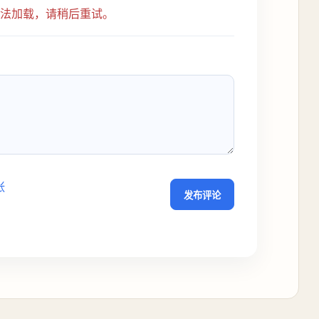
无法加载，请稍后重试。
张
发布评论