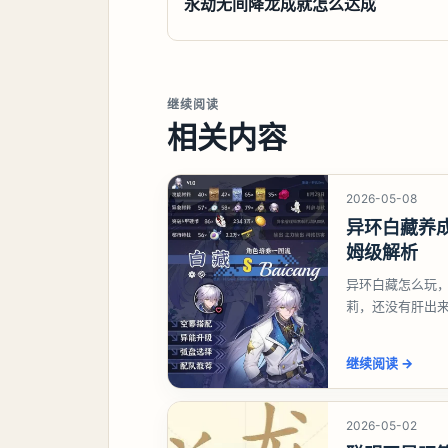
永劫无间降龙成就怎么达成
继续阅读
相关内容
2026-05-08
异环白藏养
姆级解析
异环白藏怎么玩
莉，还没有肝出
想打深渊也可以
继续阅读
→
2026-05-02