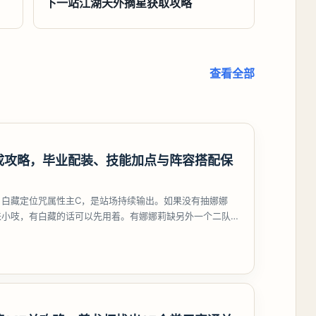
下一站江湖天外摘星获取攻略
查看全部
成攻略，毕业配装、技能加点与阵容搭配保
，白藏定位咒属性主C，是站场持续输出。如果没有抽娜娜
来小吱，有白藏的话可以先用着。有娜娜莉缺另外一个二队C
考虑养个白藏