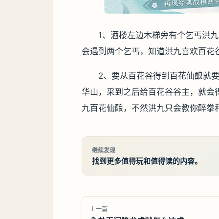
1、酒楼左边木梯旁有个乞丐洪
会遇到两个乞丐，知道洪九喜欢百花
2、要从百花谷得到百花仙酿就
华山，采到之后给百花谷谷主，就会
九百花仙酿，不然洪九只会教你醉拳
继续发现
找到更多值得玩和值得读的内容。
上一篇