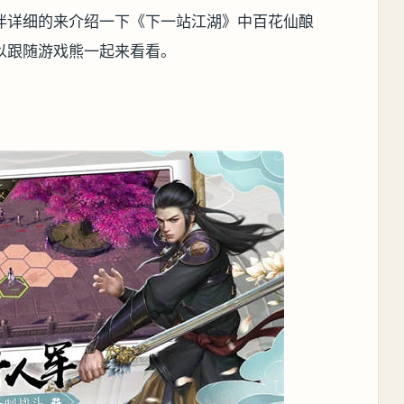
伴详细的来介绍一下《下一站江湖》中百花仙酿
以跟随游戏熊一起来看看。