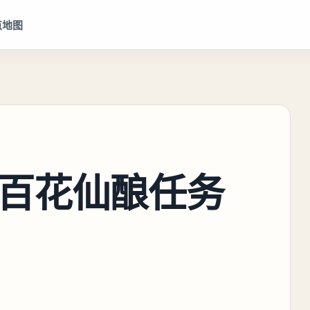
点地图
百花仙酿任务