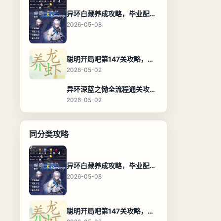
异环白藏养成攻略，毕业配装、技能加点与阵容搭配保姆级解析
2026-05-08
聪明开局吧第147关攻略，养龙虾找出27个常用字通关答案
2026-05-02
异环深蓝之恸全流程通关攻略，教程与隐藏奖励
2026-05-02
同分类攻略
异环白藏养成攻略，毕业配装、技能加点与阵容搭配保姆级解析
2026-05-08
聪明开局吧第147关攻略，养龙虾找出27个常用字通关答案