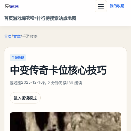
我的收藏
攻略
首页
游戏库
排行榜
搜索
站点地图
/
/
首页
文章
手游攻略
手游攻略
中变传奇卡位核心技巧
2025-12-10
游戏熊
约 2 分钟阅读
136 阅读
进入阅读模式