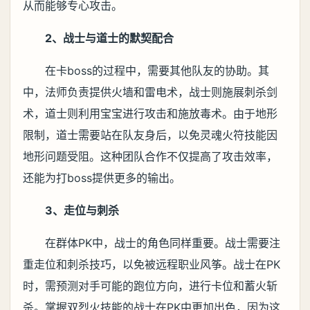
从而能够专心攻击。
2、战士与道士的默契配合
在卡boss的过程中，需要其他队友的协助。其
中，法师负责提供火墙和雷电术，战士则施展刺杀剑
术，道士则利用宝宝进行攻击和施放毒术。由于地形
限制，道士需要站在队友身后，以免灵魂火符技能因
地形问题受阻。这种团队合作不仅提高了攻击效率，
还能为打boss提供更多的输出。
3、走位与刺杀
在群体PK中，战士的角色同样重要。战士需要注
重走位和刺杀技巧，以免被远程职业风筝。战士在PK
时，需预测对手可能的跑位方向，进行卡位和蓄火斩
杀。掌握双烈火技能的战士在PK中更加出色，因为这