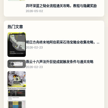
异环深蓝之恸全流程通关攻略，教程与隐藏奖励
2026-05-02
热门文章
明日方舟终末地阿伯莉采石场宝箱全收集攻略，全点位分布图与路线
2026-02-23
燕云十六声法外狂徒成就触发条件与通关攻略
2026-02-23