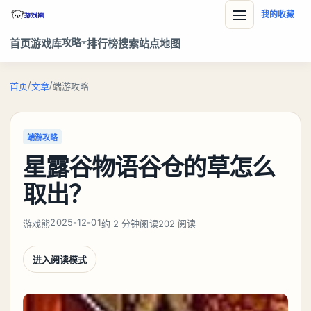
我的收藏
攻略
首页
游戏库
排行榜
搜索
站点地图
/
/
首页
文章
端游攻略
端游攻略
星露谷物语谷仓的草怎么
取出？
2025-12-01
游戏熊
约 2 分钟阅读
202 阅读
进入阅读模式