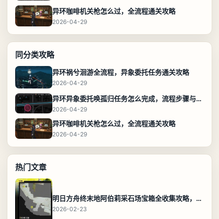
异环咖啡机关枪怎么过，全流程通关攻略
2026-04-29
同分类攻略
异环祸兮洄游全流程，异象委托任务通关攻略
2026-04-29
异环异象委托唤孤归任务怎么完成，流程步骤与位置攻略
2026-04-29
异环咖啡机关枪怎么过，全流程通关攻略
2026-04-29
热门文章
明日方舟终末地阿伯莉采石场宝箱全收集攻略，全点位分布图与路线
2026-02-23