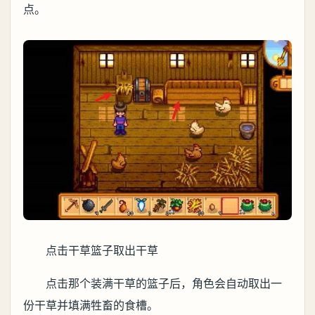
点。
点击干草篮子取出干草
点击那个装满干草的篮子后，角色会自动取出一
份干草并填满牲畜的食槽。