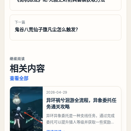
下一篇
鬼谷八荒仙子堕凡尘怎么触发？
继续阅读
相关内容
查看全部
2026-04-29
异环祸兮洄游全流程，异象委托任
务通关攻略
异环异象委托是一种支线任务，通过完成
委托可以提升猎人等级并获取一些奖励，
相信有不少玩家十分好奇祸兮洄游任务怎