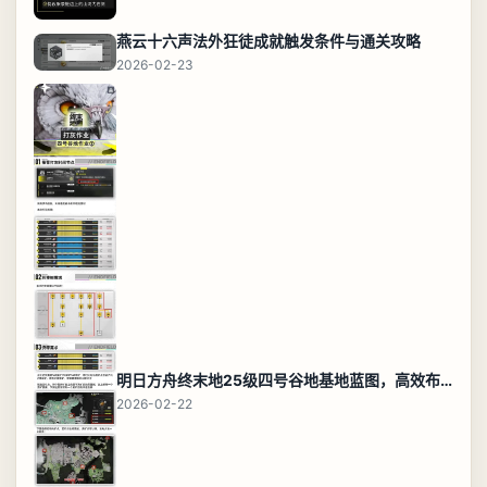
燕云十六声法外狂徒成就触发条件与通关攻略
2026-02-23
明日方舟终末地25级四号谷地基地蓝图，高效布局规划
2026-02-22