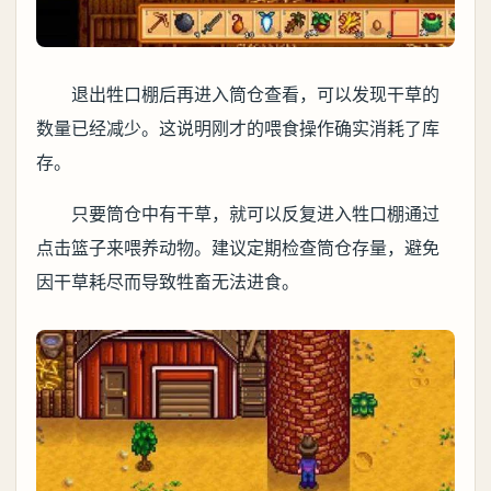
退出牲口棚后再进入筒仓查看，可以发现干草的
数量已经减少。这说明刚才的喂食操作确实消耗了库
存。
只要筒仓中有干草，就可以反复进入牲口棚通过
点击篮子来喂养动物。建议定期检查筒仓存量，避免
因干草耗尽而导致牲畜无法进食。