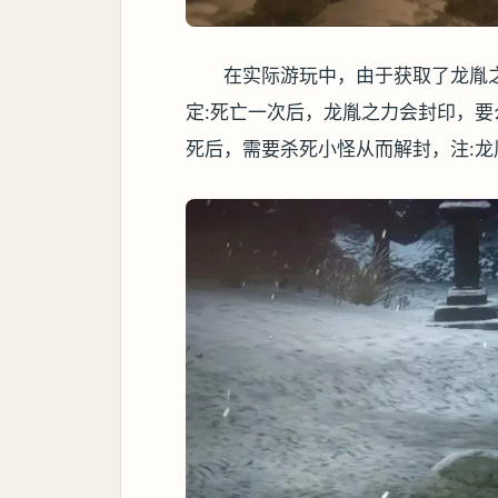
在实际游玩中，由于获取了龙胤
定:死亡一次后，龙胤之力会封印，要
死后，需要杀死小怪从而解封，注: