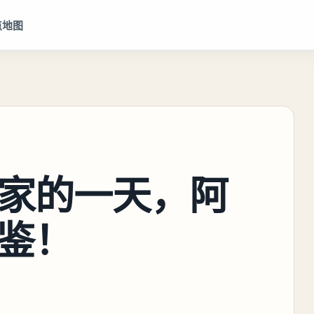
点地图
玩家的一天，阿
鉴！