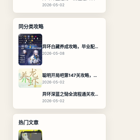
2026-05-02
同分类攻略
异环白藏养成攻略，毕业配装、技能加点与阵容搭配保姆级解析
2026-05-08
聪明开局吧第147关攻略，养龙虾找出27个常用字通关答案
2026-05-02
异环深蓝之恸全流程通关攻略，教程与隐藏奖励
2026-05-02
热门文章