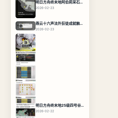
明日方舟终末地阿伯莉采石场宝箱全收集攻略，全点位分布图与路线
2026-02-23
燕云十六声法外狂徒成就触发条件与通关攻略
2026-02-23
明日方舟终末地25级四号谷地基地蓝图，高效布局规划
2026-02-22