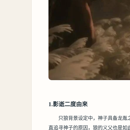
1.影逝二度由来
只狼背景设定中，神子具备龙胤
直追寻神子的原因，狼的义父也是如