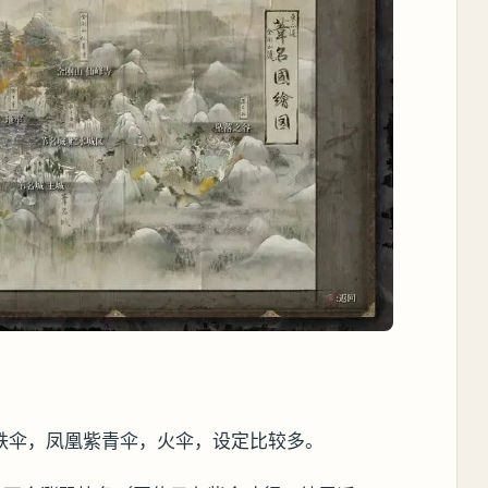
铁伞，凤凰紫青伞，火伞，设定比较多。