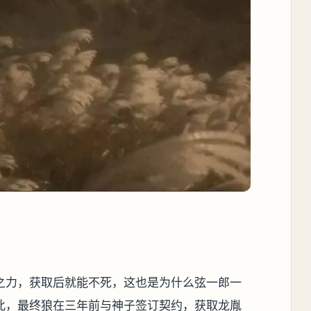
之力，获取后就能不死，这也是为什么弦一郎一
此，最终狼在三年前与神子签订契约，获取龙胤