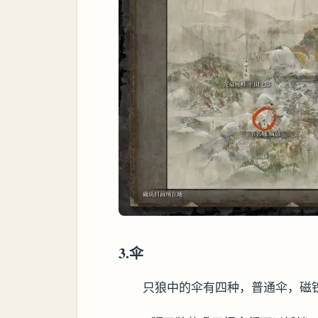
3.伞
只狼中的伞有四种，普通伞，磁