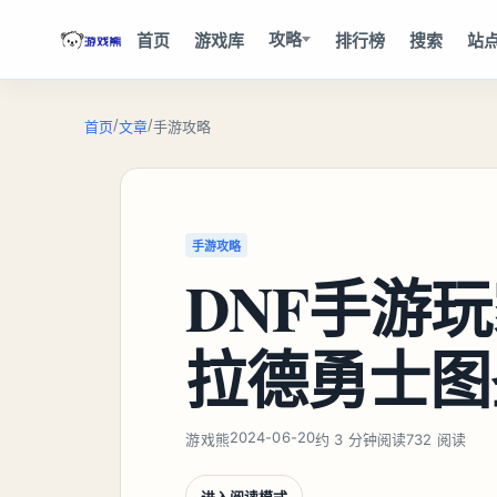
攻略
首页
游戏库
排行榜
搜索
站
/
/
首页
文章
手游攻略
手游攻略
DNF手游
拉德勇士图
2024-06-20
游戏熊
约 3 分钟阅读
732 阅读