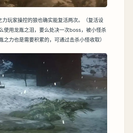
之力玩家操控的狼也确实能复活两次。（复活设
么使用龙胤之泪，要么处决一次boss，被小怪杀
龙胤之力也是需要积累的，可通过击杀小怪收取）