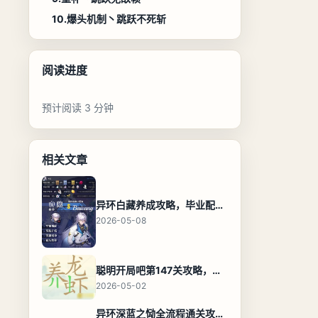
10.爆头机制丶跳跃不死斩
阅读进度
预计阅读 3 分钟
相关文章
异环白藏养成攻略，毕业配装、技能加点与阵容搭配保姆级解析
2026-05-08
聪明开局吧第147关攻略，养龙虾找出27个常用字通关答案
2026-05-02
异环深蓝之恸全流程通关攻略，教程与隐藏奖励