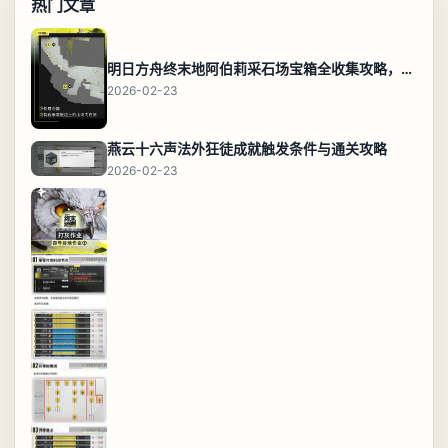
热门文章
明日方舟终末地阿伯莉采石场宝箱全收集攻略，全点位分布图与路线
2026-02-23
燕云十六声法外狂徒成就触发条件与通关攻略
2026-02-23