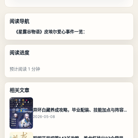
阅读导航
《星露谷物语》皮埃尔爱心事件一览：
阅读进度
预计阅读 1 分钟
相关文章
异环白藏养成攻略，毕业配装、技能加点与阵容搭配保姆级解析
2026-05-08