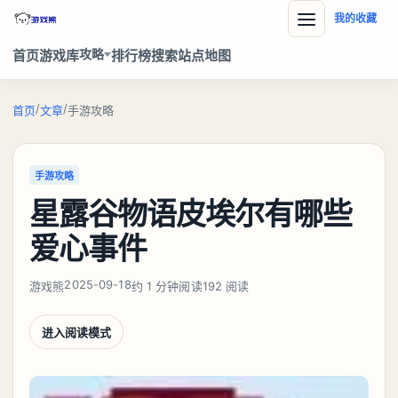
我的收藏
攻略
首页
游戏库
排行榜
搜索
站点地图
/
/
首页
文章
手游攻略
手游攻略
星露谷物语皮埃尔有哪些
爱心事件
2025-09-18
游戏熊
约 1 分钟阅读
192 阅读
进入阅读模式