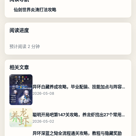
仙剑世界炎涛打法攻略
阅读进度
预计阅读 2 分钟
相关文章
异环白藏养成攻略，毕业配装、技能加点与阵容搭配保姆级解析
2026-05-08
聪明开局吧第147关攻略，养龙虾找出27个常用字通关答案
2026-05-02
异环深蓝之恸全流程通关攻略，教程与隐藏奖励