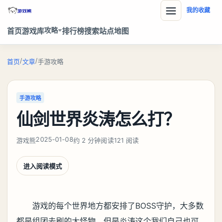
我的收藏
攻略
首页
游戏库
排行榜
搜索
站点地图
/
/
首页
文章
手游攻略
手游攻略
仙剑世界炎涛怎么打？
2025-01-08
游戏熊
约 2 分钟阅读
121 阅读
进入阅读模式
游戏的每个世界地方都安排了BOSS守护，大多数
都是组团去刷的大怪物，但是炎涛这个我们自己也可