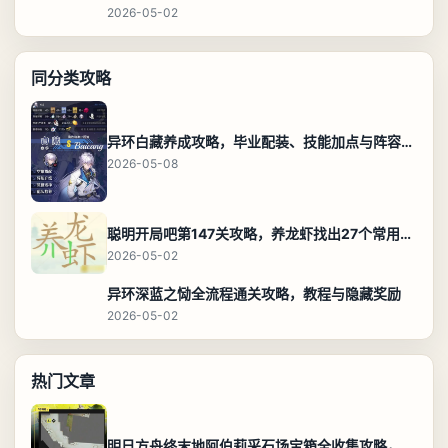
2026-05-02
同分类攻略
异环白藏养成攻略，毕业配装、技能加点与阵容搭配保姆级解析
2026-05-08
聪明开局吧第147关攻略，养龙虾找出27个常用字通关答案
2026-05-02
异环深蓝之恸全流程通关攻略，教程与隐藏奖励
2026-05-02
热门文章
明日方舟终末地阿伯莉采石场宝箱全收集攻略，全点位分布图与路线