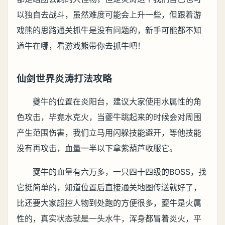
以独自去战斗，虽然难度可能会上升一些，但跟着游
戏熊的思路通关抓牛是没有问题的，新手可能都不知
道牛在哪，看游戏熊带你去抓牛吧！
仙剑世界炎涛打法攻略
夔牛的位置在炎阳台，建议大家使用水属性的角
色攻击，毕竟水克火，当夔牛跳起来的时候会对周围
产生范围伤害，我们立马用闪躲技能避开，等他技能
没有再攻击，血量一半以下拿紫葫芦收服它。
夔牛的血量有六万多，一只四十四级的BOSS，找
它挺简单的，知道位置后直接通关地图传送就好了，
比还要大家超控人物到处跑的方便很多，夔牛是火属
性的，真实状态就是一头水牛，浑身都冒着炎火，平