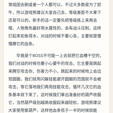
常组团去刷或者一个人都可以，不过大多数是为了抓
牛，所以游戏熊建议大家自己去，等级差距不大拿下
还是可以的，新手的话一定要先把等级练上来再去
哦，人物角色最好用水属性的，会有战斗压制，这样
打起来如鱼得水，对战的时候不要心急，主要就是慢
慢磨它的血条。
毕竟是个BOSS不可能一上去就把它血槽干空的，
我们对战的时候也要小心夔牛的攻击，它主要是跳起
来腾空攻击你，伤害力不小，跳起来的时候地上会出
现圆圈，我们就用闪躲技能避开圆圈的范围就不会被
攻击，等它落地我们再用技能攻击，循环几次它的血
条基本就下来了，这时候我们拿出准备好的葫芦收服
它，当然葫芦级别越高收服起来越轻松，游戏熊建议
大家使用紫葫芦，这样他血条低于一半的时候就能