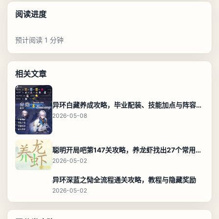
阅读进度
预计阅读 1 分钟
相关文章
异环白藏养成攻略，毕业配装、技能加点与阵容搭配保姆级解析
2026-05-08
聪明开局吧第147关攻略，养龙虾找出27个常用字通关答案
2026-05-02
异环深蓝之恸全流程通关攻略，教程与隐藏奖励
2026-05-02