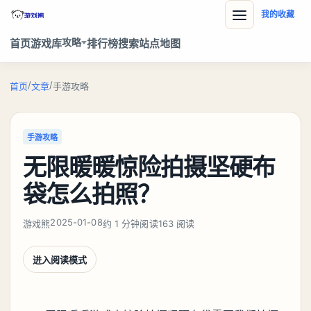
我的收藏
攻略
首页
游戏库
排行榜
搜索
站点地图
/
/
首页
文章
手游攻略
手游攻略
无限暖暖惊险拍摄坚硬布
袋怎么拍照？
2025-01-08
游戏熊
约 1 分钟阅读
163 阅读
进入阅读模式