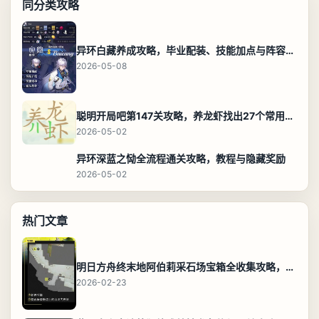
同分类攻略
异环白藏养成攻略，毕业配装、技能加点与阵容搭配保姆级解析
2026-05-08
聪明开局吧第147关攻略，养龙虾找出27个常用字通关答案
2026-05-02
异环深蓝之恸全流程通关攻略，教程与隐藏奖励
2026-05-02
热门文章
明日方舟终末地阿伯莉采石场宝箱全收集攻略，全点位分布图与路线
2026-02-23