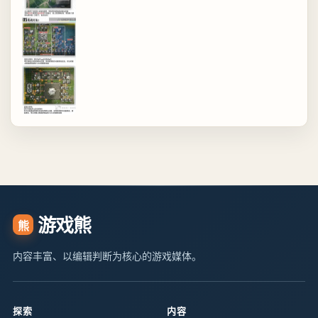
游戏熊
熊
内容丰富、以编辑判断为核心的游戏媒体。
探索
内容