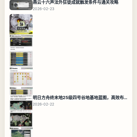
燕云十六声法外狂徒成就触发条件与通关攻略
2026-02-23
明日方舟终末地25级四号谷地基地蓝图，高效布局规划
2026-02-22