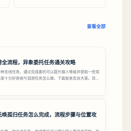
查看全部
游全流程，异象委托任务通关攻略
一种支线任务，通过完成委托可以提升猎人等级并获取一些奖
玩家十分好奇祸兮洄游任务怎么做，下面就来告诉大家。异环
游任务攻略
托唤孤归任务怎么完成，流程步骤与位置攻