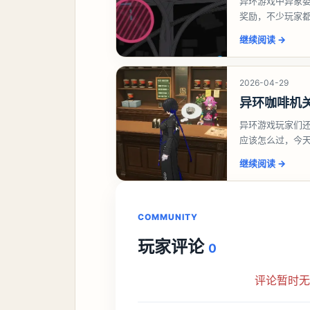
异环游戏中异象
奖励，不少玩家
异环异象委托唤
继续阅读
→
2026-04-29
异环咖啡机
异环游戏玩家们
应该怎么过，今
过一、解锁条件
继续阅读
→
COMMUNITY
玩家评论
0
评论暂时