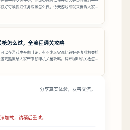
委托是一种支线任务，完成委托可以提升猎人等级并获取一些
都很好奇唤孤归任务应该怎么做，今天游戏熊就来告诉大家。
孤归任务攻
关枪怎么过，全流程通关攻略
还可以在游戏中开咖啡馆，有不少玩家都比较好奇咖啡机关枪
天游戏熊就给大家带来咖啡机关枪攻略。异环咖啡机关枪怎么
都市大亨等
分享真实体验，友善交流。
无法加载，请稍后重试。