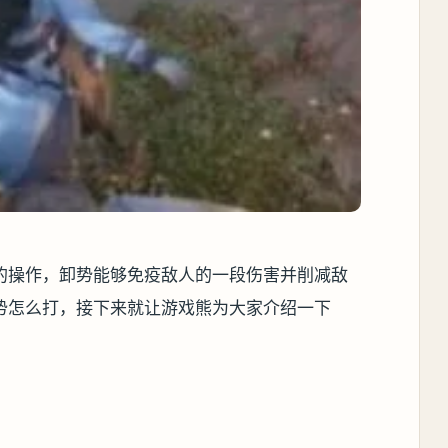
的操作，卸势能够免疫敌人的一段伤害并削减敌
势怎么打，接下来就让游戏熊为大家介绍一下