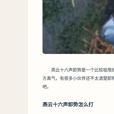
燕云十六声卸势是一个比较极限
方真气，有很多小伙伴还不太清楚卸
吧。
燕云十六声卸势怎么打