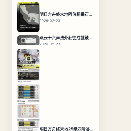
明日方舟终末地阿伯莉采石场宝箱全收集攻略，全点位分布图与路线
2026-02-23
燕云十六声法外狂徒成就触发条件与通关攻略
2026-02-23
明日方舟终末地25级四号谷地基地蓝图，高效布局规划