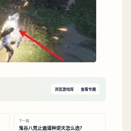
浏览游戏库
查看专题
下一篇
鬼谷八荒止逾道种逆天怎么选？