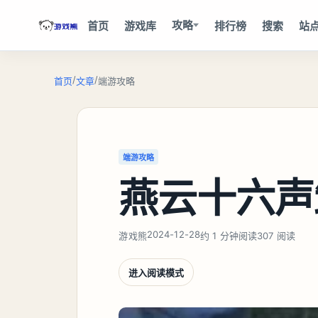
攻略
首页
游戏库
排行榜
搜索
站
/
/
首页
文章
端游攻略
端游攻略
燕云十六声
2024-12-28
游戏熊
约 1 分钟阅读
307 阅读
进入阅读模式