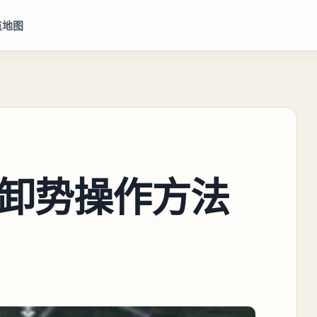
点地图
卸势操作方法