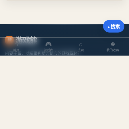
⌕
搜索
游戏熊
熊
⌂
🎮
⌕
☻
首页
游戏库
搜索
我的收藏
内容丰富、以编辑判断为核心的游戏媒体。
探索
内容
游戏库
攻略文章
本周排行
专题合集
搜索游戏
编辑作者
站点