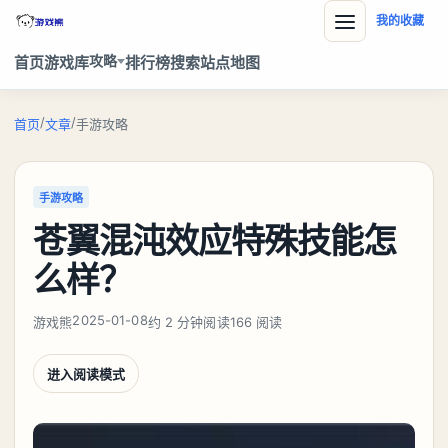
我的收藏
攻略
首页
游戏库
排行榜
搜索
站点地图
/
/
首页
文章
手游攻略
手游攻略
苍翼混沌效应特殊技能怎
么样？
2025-01-08
游戏熊
约 2 分钟阅读
166 阅读
进入阅读模式