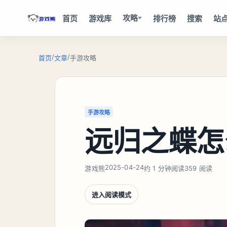
攻略
首页
游戏库
排行榜
搜索
站
/
/
首页
文章
手游攻略
手游攻略
远归之蝶怎
2025-04-24
游戏熊
约 1 分钟阅读
359 阅读
进入阅读模式