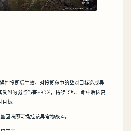
家操控投掷后生效，对投掷命中的敌对目标造成异
受到的弱点伤害+80%，持续15秒。命中后恢复
对目标。
能量回满即可操控该异常物战斗。