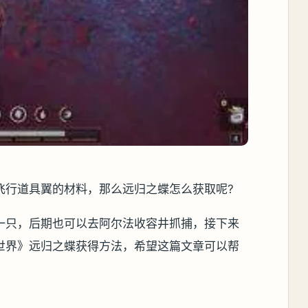
飞行道具翼的材料，那么远归之蝶怎么获取呢?
一只，后期也可以去阿尔法收容井抓捕，接下来
世界》远归之蝶获得方法，希望这篇文章可以帮