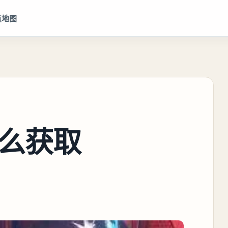
点地图
么获取