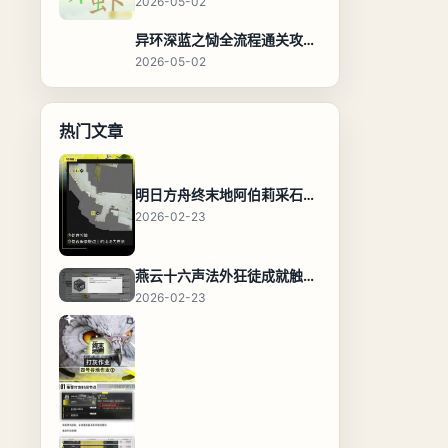
2026-05-02
异环深蓝之恸全流程通关攻略，教程与隐藏奖励
2026-05-02
热门文章
明日方舟终末地阿伯莉采石场宝箱全收集攻略，全点位分布图与路线
2026-02-23
燕云十六声法外狂徒成就触发条件与通关攻略
2026-02-23