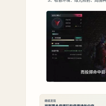
3、收容环境：绿光照射、周围
继续发现