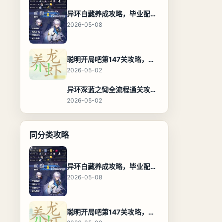
异环白藏养成攻略，毕业配装、技能加点与阵容搭配保姆级解析
2026-05-08
聪明开局吧第147关攻略，养龙虾找出27个常用字通关答案
2026-05-02
异环深蓝之恸全流程通关攻略，教程与隐藏奖励
2026-05-02
同分类攻略
异环白藏养成攻略，毕业配装、技能加点与阵容搭配保姆级解析
2026-05-08
聪明开局吧第147关攻略，养龙虾找出27个常用字通关答案