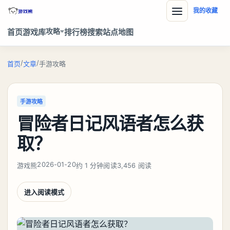
我的收藏
攻略
首页
游戏库
排行榜
搜索
站点地图
/
/
首页
文章
手游攻略
手游攻略
冒险者日记风语者怎么获
取？
2026-01-20
游戏熊
约 1 分钟阅读
3,456 阅读
进入阅读模式