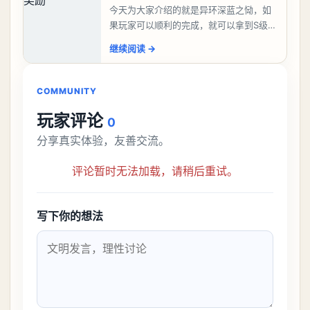
今天为大家介绍的就是异环深蓝之恸，如
果玩家可以顺利的完成，就可以拿到S级弧
盘，性价比非常高。不过在初期难度还是
继续阅读
→
比较高的，对于那些新手玩家并不建议直
接去挑战。今天
COMMUNITY
玩家评论
0
分享真实体验，友善交流。
评论暂时无法加载，请稍后重试。
写下你的想法