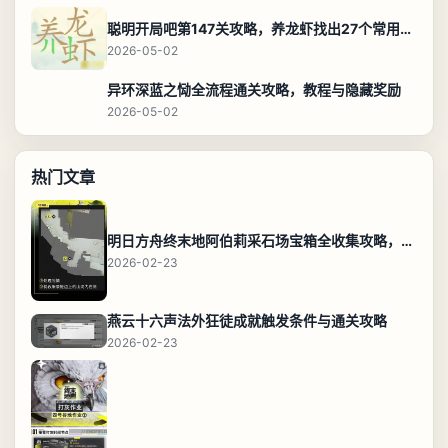
聪明开局吧第147关攻略，养龙虾找出27个常用字通关答案
2026-05-02
异环深蓝之恸全流程通关攻略，教程与隐藏奖励
2026-05-02
热门文章
明日方舟终末地阿伯莉采石场宝箱全收集攻略，全点位分布图与路线
2026-02-23
燕云十六声法外狂徒成就触发条件与通关攻略
2026-02-23