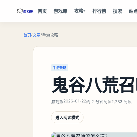
攻略
首页
游戏库
排行榜
搜索
站
/
/
首页
文章
手游攻略
手游攻略
鬼谷八荒召
2026-01-22
游戏熊
约 2 分钟阅读
2,783 阅读
进入阅读模式