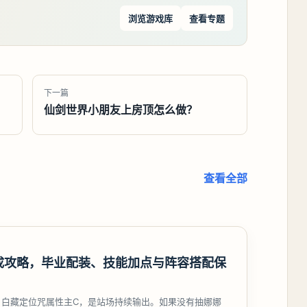
浏览游戏库
查看专题
下一篇
仙剑世界小朋友上房顶怎么做？
查看全部
成攻略，毕业配装、技能加点与阵容搭配保
，白藏定位咒属性主C，是站场持续输出。如果没有抽娜娜