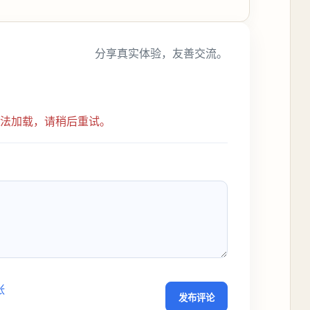
分享真实体验，友善交流。
无法加载，请稍后重试。
张
发布评论