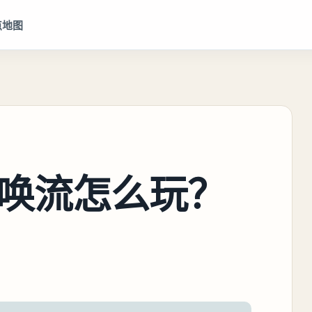
点地图
唤流怎么玩？