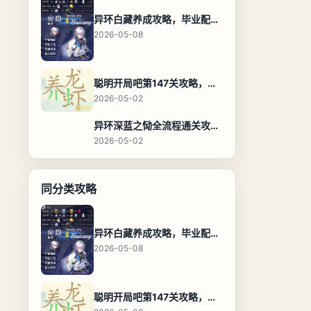
异环白藏养成攻略，毕业配装、技能加点与阵容搭配保姆级解析
2026-05-08
聪明开局吧第147关攻略，养龙虾找出27个常用字通关答案
2026-05-02
异环深蓝之恸全流程通关攻略，教程与隐藏奖励
2026-05-02
同分类攻略
异环白藏养成攻略，毕业配装、技能加点与阵容搭配保姆级解析
2026-05-08
聪明开局吧第147关攻略，养龙虾找出27个常用字通关答案