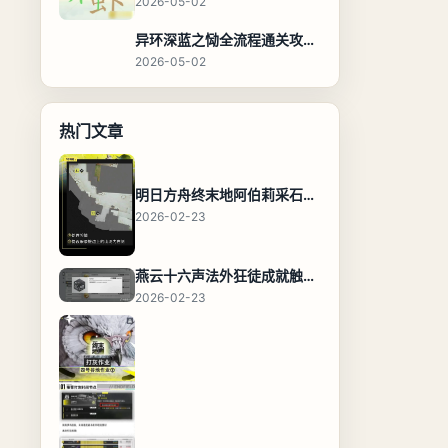
2026-05-02
异环深蓝之恸全流程通关攻略，教程与隐藏奖励
2026-05-02
热门文章
明日方舟终末地阿伯莉采石场宝箱全收集攻略，全点位分布图与路线
2026-02-23
燕云十六声法外狂徒成就触发条件与通关攻略
2026-02-23