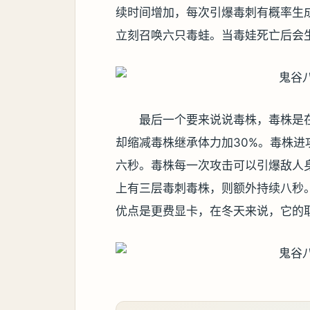
续时间增加，每次引爆毒刺有概率生
立刻召唤六只毒蛙。当毒娃死亡后会
最后一个要来说说毒株，毒株是
却缩减毒株继承体力加30%。毒株
六秒。毒株每一次攻击可以引爆敌人
上有三层毒刺毒株，则额外持续八秒
优点是更费显卡，在冬天来说，它的