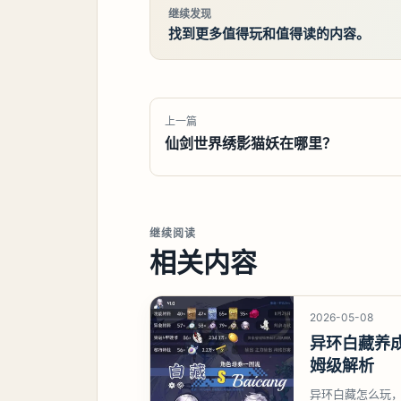
继续发现
找到更多值得玩和值得读的内容。
上一篇
仙剑世界绣影猫妖在哪里？
继续阅读
相关内容
2026-05-08
异环白藏养
姆级解析
异环白藏怎么玩