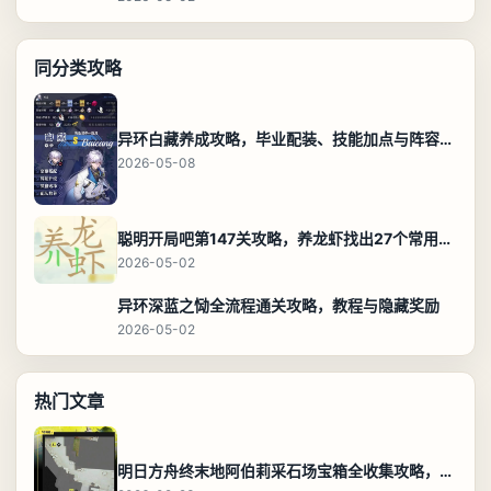
同分类攻略
异环白藏养成攻略，毕业配装、技能加点与阵容搭配保姆级解析
2026-05-08
聪明开局吧第147关攻略，养龙虾找出27个常用字通关答案
2026-05-02
异环深蓝之恸全流程通关攻略，教程与隐藏奖励
2026-05-02
热门文章
明日方舟终末地阿伯莉采石场宝箱全收集攻略，全点位分布图与路线