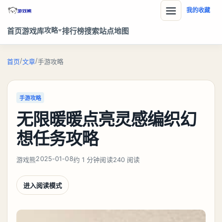
我的收藏
攻略
首页
游戏库
排行榜
搜索
站点地图
/
/
首页
文章
手游攻略
手游攻略
无限暖暖点亮灵感编织幻
想任务攻略
2025-01-08
游戏熊
约 1 分钟阅读
240 阅读
进入阅读模式