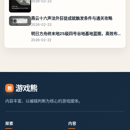
2026-02-23
燕云十六声法外狂徒成就触发条件与通关攻略
2026-02-23
明日方舟终末地25级四号谷地基地蓝图，高效布局规划
2026-02-22
游戏熊
熊
内容丰富、以编辑判断为核心的游戏媒体。
探索
内容