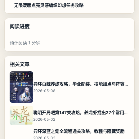
无限暖暖点亮灵感编织幻想任务攻略
阅读进度
预计阅读 1 分钟
相关文章
异环白藏养成攻略，毕业配装、技能加点与阵容搭配保姆级解析
2026-05-08
聪明开局吧第147关攻略，养龙虾找出27个常用字通关答案
2026-05-02
异环深蓝之恸全流程通关攻略，教程与隐藏奖励
2026-05-02