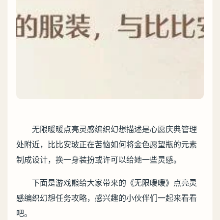
无限暖暖点亮灵感编织幻想描述是心愿庆典管理
处附近，比比安玻正在苦恼如何将金色愿望瓶的元素
制成设计，换一身装扮或许可以给她一些灵感。
下面是游戏熊给大家带来的《无限暖暖》点亮灵
感编织幻想任务攻略，感兴趣的小伙伴们一起来看看
吧。