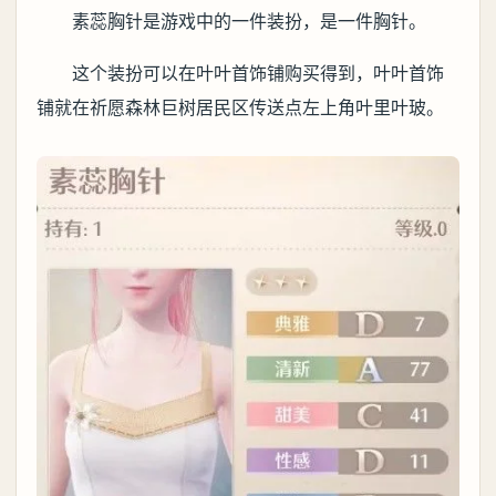
素蕊胸针是游戏中的一件装扮，是一件胸针。
这个装扮可以在叶叶首饰铺购买得到，叶叶首饰
铺就在祈愿森林巨树居民区传送点左上角叶里叶玻。