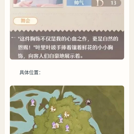
具体位置：