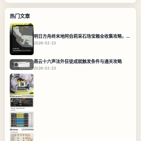
热门文章
明日方舟终末地阿伯莉采石场宝箱全收集攻略，全点位分布图与路线
2026-02-23
燕云十六声法外狂徒成就触发条件与通关攻略
2026-02-23