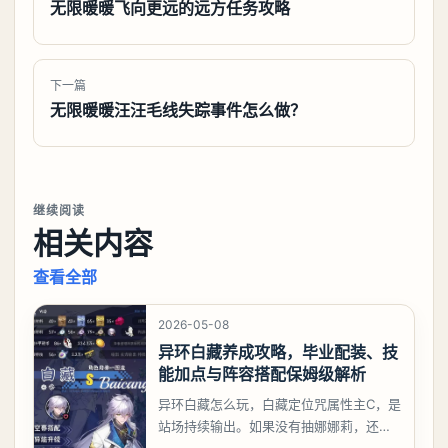
无限暖暖飞向更远的远方任务攻略
下一篇
无限暖暖汪汪毛线失踪事件怎么做？
继续阅读
相关内容
查看全部
2026-05-08
异环白藏养成攻略，毕业配装、技
能加点与阵容搭配保姆级解析
异环白藏怎么玩，白藏定位咒属性主C，是
站场持续输出。如果没有抽娜娜莉，还没