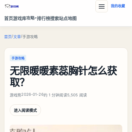
我的收藏
攻略
首页
游戏库
排行榜
搜索
站点地图
/
/
首页
文章
手游攻略
手游攻略
无限暖暖素蕊胸针怎么获
取？
2026-01-26
游戏熊
约 1 分钟阅读
5,505 阅读
进入阅读模式