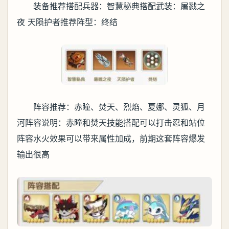
装备推荐搭配兵器：智慧秘典搭配武装：屠戮之
夜 天陨护者推荐阵型：终结
阵容推荐：赤瞳、焚天、烈焰、夏娜、灵狐、月
河阵容说明：赤瞳和焚天技能搭配可以打击忍和站位
阵容水火效果可以带来属性加成，前期这套阵容爆发
输出很高