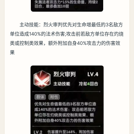
主动技能：烈火审判优先对生命增最低的3名敌方
单位造成140%的法术伤害;攻击前若敌方单位存在灼烧
类或控制类效果，额外附加自身40%攻击力的伤害效
果