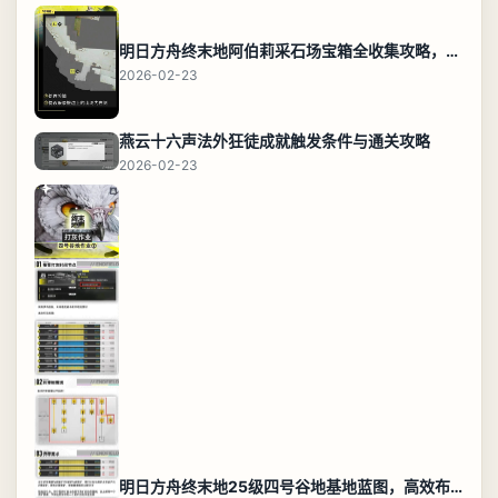
明日方舟终末地阿伯莉采石场宝箱全收集攻略，全点位分布图与路线
2026-02-23
燕云十六声法外狂徒成就触发条件与通关攻略
2026-02-23
明日方舟终末地25级四号谷地基地蓝图，高效布局规划