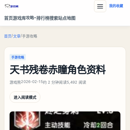
我的收藏
攻略
首页
游戏库
排行榜
搜索
站点地图
/
/
首页
文章
手游攻略
手游攻略
天书残卷赤瞳角色资料
2026-02-15
游戏熊
约 2 分钟阅读
5,492 阅读
进入阅读模式