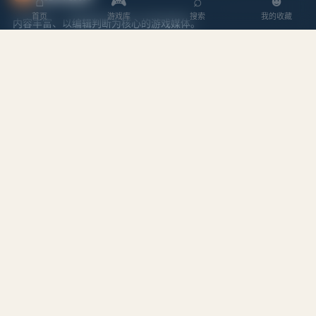
⌂
🎮
⌕
☻
首页
游戏库
搜索
我的收藏
内容丰富、以编辑判断为核心的游戏媒体。
探索
内容
游戏库
攻略文章
本周排行
专题合集
搜索游戏
编辑作者
站点
关于我们
隐私政策
服务条款
站点地图