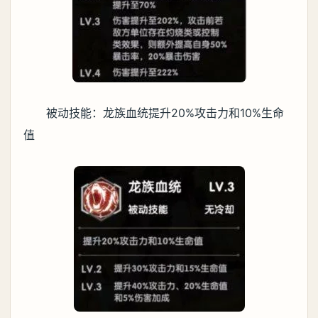
被动技能：龙族血统提升20%攻击力和10%生命
值