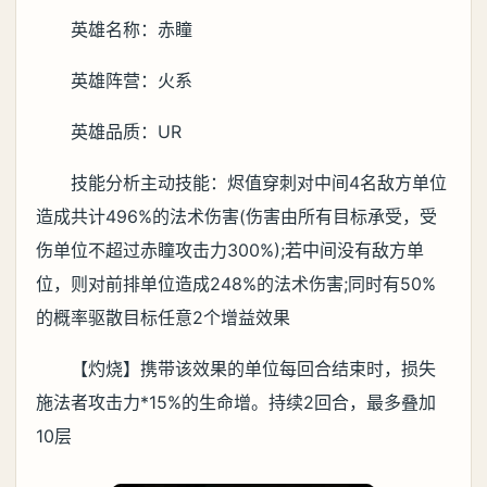
英雄名称：赤瞳
英雄阵营：火系
英雄品质：UR
技能分析主动技能：烬值穿刺对中间4名敌方单位
造成共计496%的法术伤害(伤害由所有目标承受，受
伤单位不超过赤瞳攻击力300%);若中间没有敌方单
位，则对前排单位造成248%的法术伤害;同时有50%
的概率驱散目标任意2个增益效果
【灼烧】携带该效果的单位每回合结束时，损失
施法者攻击力*15%的生命增。持续2回合，最多叠加
10层