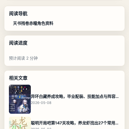
阅读导航
天书残卷赤瞳角色资料
阅读进度
预计阅读 2 分钟
相关文章
异环白藏养成攻略，毕业配装、技能加点与阵容搭配保姆级解析
2026-05-08
聪明开局吧第147关攻略，养龙虾找出27个常用字通关答案