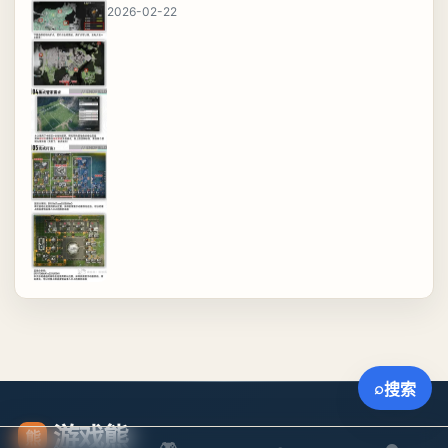
2026-02-22
⌕
搜索
游戏熊
熊