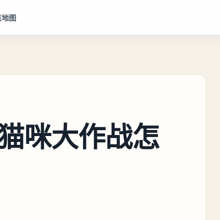
点地图
猫咪大作战怎