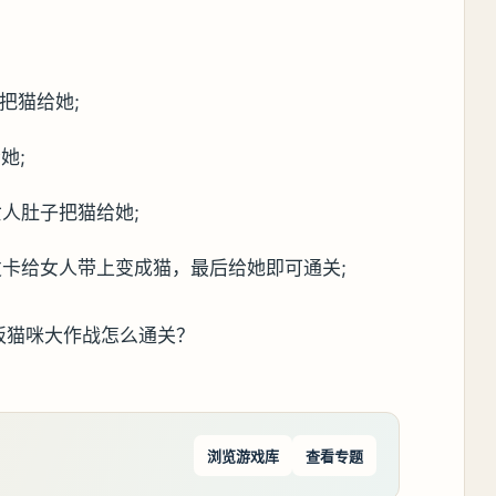
把猫给她;
她;
人肚子把猫给她;
发卡给女人带上变成猫，最后给她即可通关;
浏览游戏库
查看专题