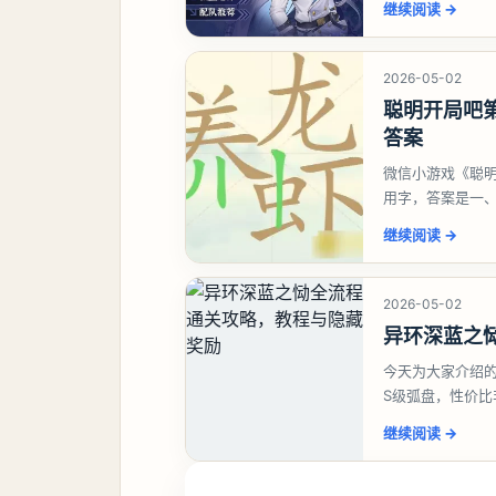
继续阅读
→
2026-05-02
聪明开局吧第
答案
微信小游戏《聪明
用字，答案是一
虾、卜、囗、吓
继续阅读
→
2026-05-02
异环深蓝之
今天为大家介绍
S级弧盘，性价
并不建议直接去
继续阅读
→