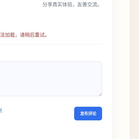
分享真实体验，友善交流。
无法加载，请稍后重试。
张
发布评论