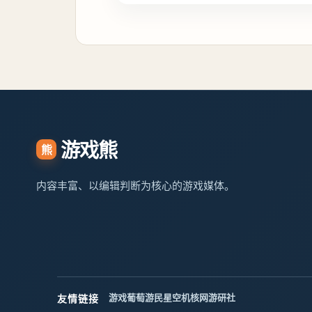
游戏熊
熊
内容丰富、以编辑判断为核心的游戏媒体。
游戏葡萄
游民星空
机核网
游研社
友情链接