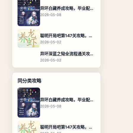
异环白藏养成攻略，毕业配装、技能加点与阵容搭配保姆级解析
2026-05-08
聪明开局吧第147关攻略，养龙虾找出27个常用字通关答案
2026-05-02
异环深蓝之恸全流程通关攻略，教程与隐藏奖励
2026-05-02
同分类攻略
异环白藏养成攻略，毕业配装、技能加点与阵容搭配保姆级解析
2026-05-08
聪明开局吧第147关攻略，养龙虾找出27个常用字通关答案