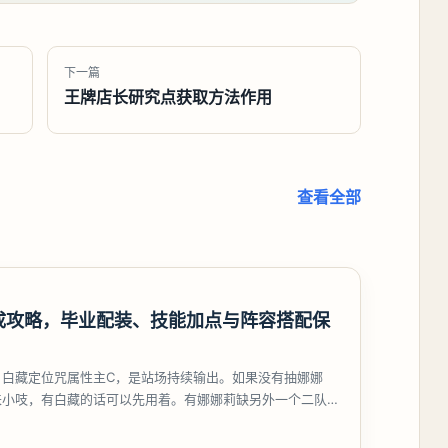
下一篇
王牌店长研究点获取方法作用
查看全部
成攻略，毕业配装、技能加点与阵容搭配保
，白藏定位咒属性主C，是站场持续输出。如果没有抽娜娜
来小吱，有白藏的话可以先用着。有娜娜莉缺另外一个二队C
考虑养个白藏