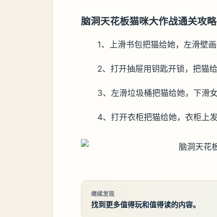
脑洞天花板猫咪大作战通关攻略
1、上滑书包把猫给她，左滑壁画
2、打开抽屉用钥匙开锁，把猫给
3、左滑垃圾桶把猫给她，下滑女
4、打开衣柜把猫给她，衣柜上
继续发现
找到更多值得玩和值得读的内容。