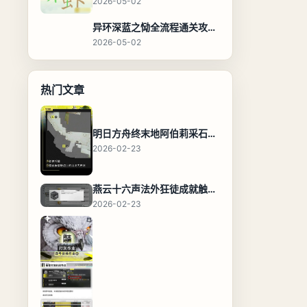
2026-05-02
异环深蓝之恸全流程通关攻略，教程与隐藏奖励
2026-05-02
热门文章
明日方舟终末地阿伯莉采石场宝箱全收集攻略，全点位分布图与路线
2026-02-23
燕云十六声法外狂徒成就触发条件与通关攻略
2026-02-23