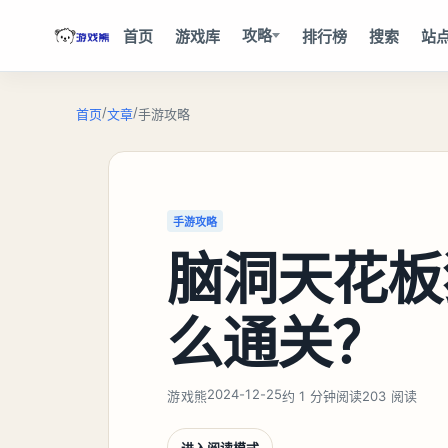
攻略
首页
游戏库
排行榜
搜索
站
/
/
首页
文章
手游攻略
手游攻略
脑洞天花板
么通关？
2024-12-25
游戏熊
约 1 分钟阅读
203 阅读