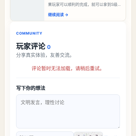
果玩家可以顺利的完成，就可以拿到S级弧
盘，性价比非常高。不过在初期难度还是
继续阅读
→
比较高的，对于那些新手玩家并不建议直
接去挑战。今天
COMMUNITY
玩家评论
0
分享真实体验，友善交流。
评论暂时无法加载，请稍后重试。
写下你的想法