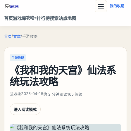
我的收藏
攻略
首页
游戏库
排行榜
搜索
站点地图
/
/
首页
文章
手游攻略
手游攻略
《我和我的天宫》仙法系
统玩法攻略
2025-04-15
游戏熊
约 2 分钟阅读
165 阅读
进入阅读模式