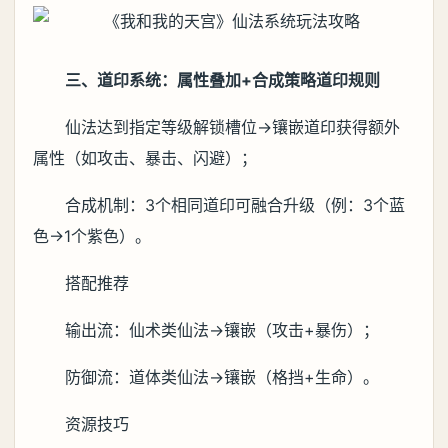
三、道印系统：属性叠加+合成策略道印规则
仙法达到指定等级解锁槽位→镶嵌道印获得额外
属性（如攻击、暴击、闪避）；
合成机制：3个相同道印可融合升级（例：3个蓝
色→1个紫色）。
搭配推荐
输出流：仙术类仙法→镶嵌（攻击+暴伤）；
防御流：道体类仙法→镶嵌（格挡+生命）。
资源技巧