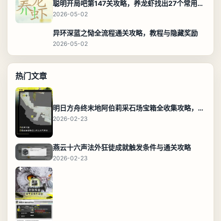
聪明开局吧第147关攻略，养龙虾找出27个常用字通关答案
2026-05-02
异环深蓝之恸全流程通关攻略，教程与隐藏奖励
2026-05-02
热门文章
明日方舟终末地阿伯莉采石场宝箱全收集攻略，全点位分布图与路线
2026-02-23
燕云十六声法外狂徒成就触发条件与通关攻略
2026-02-23