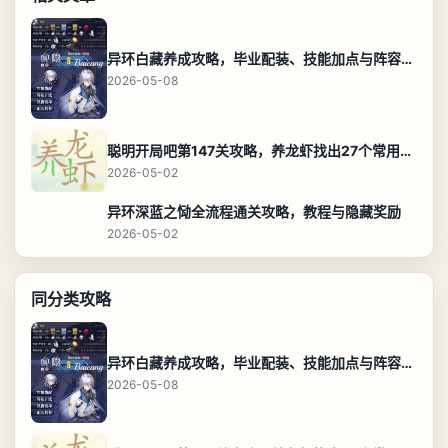
异环白藏养成攻略，毕业配装、技能加点与阵容搭配保姆级解析
2026-05-08
聪明开局吧第147关攻略，养龙虾找出27个常用字通关答案
2026-05-02
异环深蓝之恸全流程通关攻略，教程与隐藏奖励
2026-05-02
同分类攻略
异环白藏养成攻略，毕业配装、技能加点与阵容搭配保姆级解析
2026-05-08