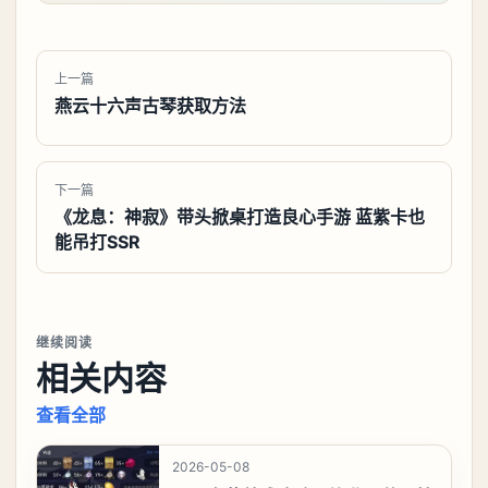
上一篇
燕云十六声古琴获取方法
下一篇
《龙息：神寂》带头掀桌打造良心手游 蓝紫卡也
能吊打SSR
继续阅读
相关内容
查看全部
2026-05-08