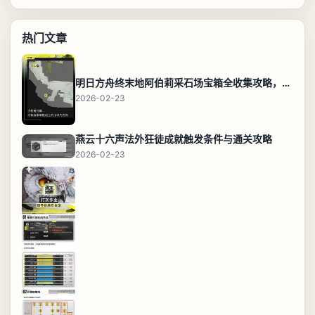
热门文章
明日方舟终末地阿伯莉采石场宝箱全收集攻略，全点位分布图与路线
2026-02-23
燕云十六声法外狂徒成就触发条件与通关攻略
2026-02-23