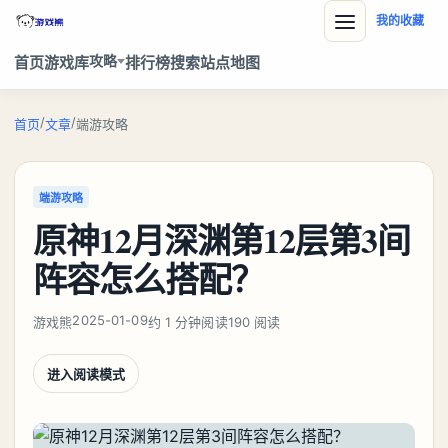
我的收藏
攻略
首页
游戏库
排行榜
搜索
站点地图
/
/
首页
文章
端游攻略
端游攻略
原神12月深渊第12层第3间
阵容怎么搭配？
2025-01-09
游戏熊
约 1 分钟阅读
190 阅读
进入阅读模式