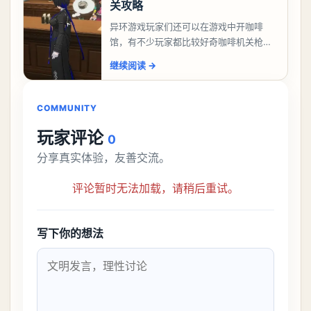
关攻略
异环游戏玩家们还可以在游戏中开咖啡
馆，有不少玩家都比较好奇咖啡机关枪应
该怎么过，今天游戏熊就给大家带来咖啡
继续阅读
→
机关枪攻略。异环咖啡机关枪怎么过一、
解锁条件都市大亨等
COMMUNITY
玩家评论
0
分享真实体验，友善交流。
评论暂时无法加载，请稍后重试。
写下你的想法