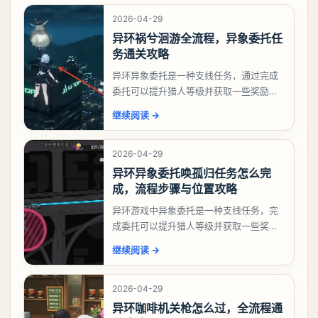
2026-04-29
异环祸兮洄游全流程，异象委托任
务通关攻略
异环异象委托是一种支线任务，通过完成
委托可以提升猎人等级并获取一些奖励，
相信有不少玩家十分好奇祸兮洄游任务怎
继续阅读
→
么做，下面就来告诉大家。异环异象委托
祸兮洄游任务攻略
2026-04-29
异环异象委托唤孤归任务怎么完
成，流程步骤与位置攻略
异环游戏中异象委托是一种支线任务，完
成委托可以提升猎人等级并获取一些奖
励，不少玩家都很好奇唤孤归任务应该怎
继续阅读
→
么做，今天游戏熊就来告诉大家。异环异
象委托唤孤归任务攻
2026-04-29
异环咖啡机关枪怎么过，全流程通