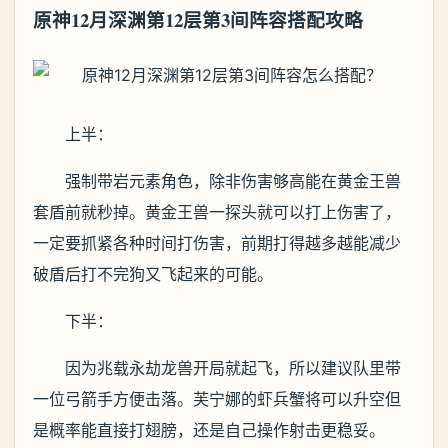
原神12月深渊第12层第3间阵容搭配攻略
上半：
强制带岩元素角色，除非伤害够高能在黄金王兽
套盾前就秒掉。黄金王兽一探头就可以打上伤害了，
一定要抓紧各种时间打伤害，前期打得越多越能减少
破盾后打不完狗又飞起来的可能。
下半：
因为兆载永劫龙兽开局就起飞，所以建议队里带
一位弓箭手方便击落。芙宁娜的虾兵蟹将可以升空但
是概率能直接打翅膀，还是自己操作射击更稳妥。