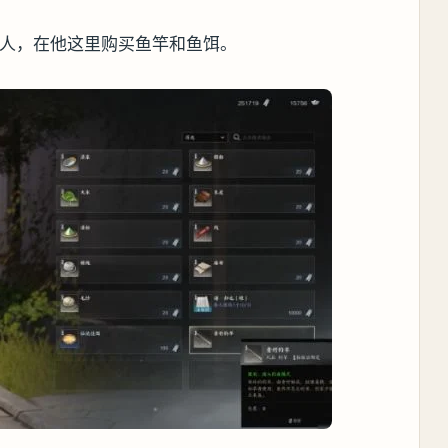
人，在他这里购买鱼竿和鱼饵‌。