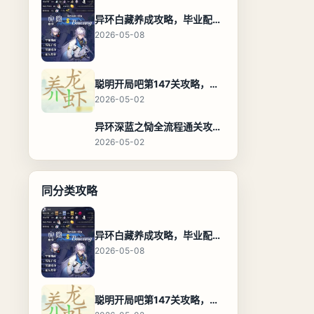
异环白藏养成攻略，毕业配装、技能加点与阵容搭配保姆级解析
2026-05-08
聪明开局吧第147关攻略，养龙虾找出27个常用字通关答案
2026-05-02
异环深蓝之恸全流程通关攻略，教程与隐藏奖励
2026-05-02
同分类攻略
异环白藏养成攻略，毕业配装、技能加点与阵容搭配保姆级解析
2026-05-08
聪明开局吧第147关攻略，养龙虾找出27个常用字通关答案