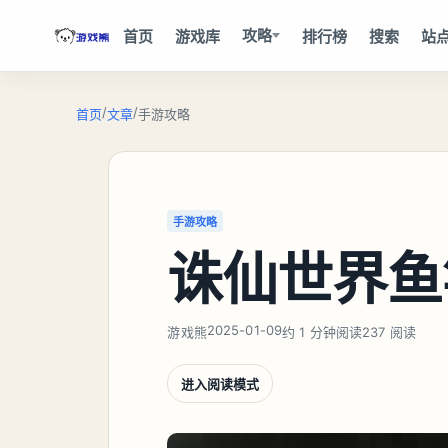
攻略
首页
游戏库
排行榜
搜索
站
/
/
首页
文章
手游攻略
手游攻略
诛仙世界鱼
2025-01-09
游戏熊
约 1 分钟阅读
237 阅读
进入阅读模式