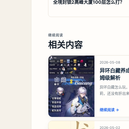
全境封锁2高峰大厦100层怎么打？
继续阅读
相关内容
2026-05-08
异环白藏养
姆级解析
异环白藏怎么玩
莉，还没有肝出
想打深渊也可以
继续阅读
→
2026-05-02