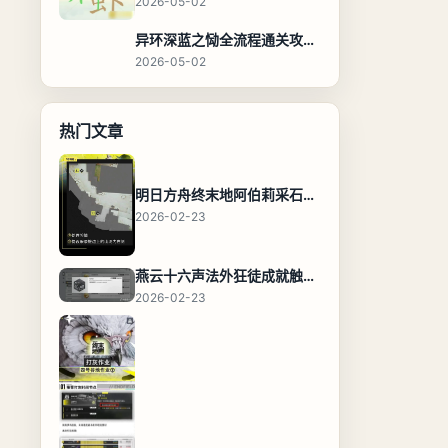
2026-05-02
异环深蓝之恸全流程通关攻略，教程与隐藏奖励
2026-05-02
热门文章
明日方舟终末地阿伯莉采石场宝箱全收集攻略，全点位分布图与路线
2026-02-23
燕云十六声法外狂徒成就触发条件与通关攻略
2026-02-23