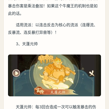
暴击伤害是乘法叠加！如果这个牛魔王的机制也是如
此的话。
适用流派：以连击反击为核心的流派（连爆流、
反暴流、连反暴打异兽等）！
3、天蓬元帅
天蓬元帅：每3回合造成一次可以触发暴击的伤