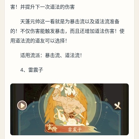
害！并提升下一次道法的伤害
天蓬元帅这一看就是为暴击流以及道法流准备
的！不仅伤害能触发暴击，而且还增加道法伤害！使
用道法流的道友可以选择！
适用流派：暴击流、道法流！
4、雷震子