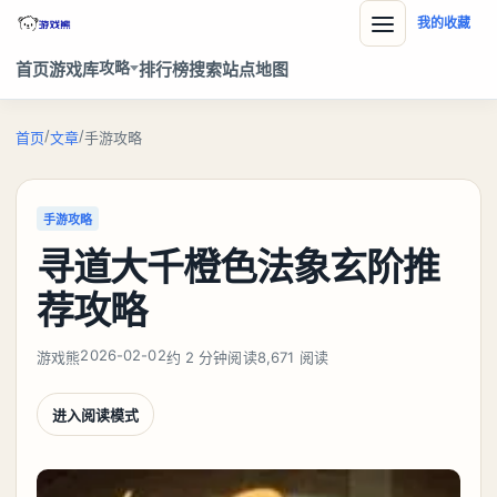
我的收藏
攻略
首页
游戏库
排行榜
搜索
站点地图
/
/
首页
文章
手游攻略
手游攻略
寻道大千橙色法象玄阶推
荐攻略
2026-02-02
游戏熊
约 2 分钟阅读
8,671 阅读
进入阅读模式