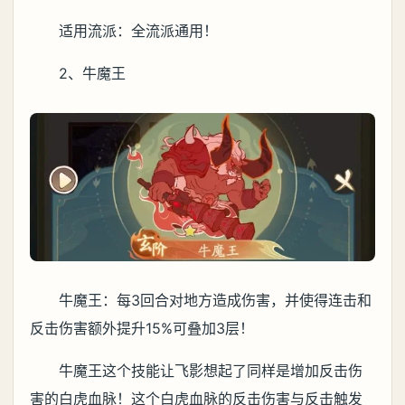
适用流派：全流派通用！
2、牛魔王
牛魔王：每3回合对地方造成伤害，并使得连击和
反击伤害额外提升15%可叠加3层！
牛魔王这个技能让飞影想起了同样是增加反击伤
害的白虎血脉！这个白虎血脉的反击伤害与反击触发