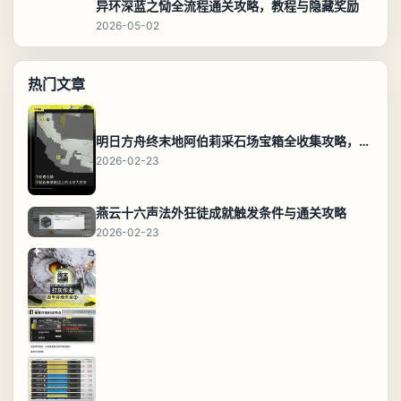
异环深蓝之恸全流程通关攻略，教程与隐藏奖励
2026-05-02
热门文章
明日方舟终末地阿伯莉采石场宝箱全收集攻略，全点位分布图与路线
2026-02-23
燕云十六声法外狂徒成就触发条件与通关攻略
2026-02-23