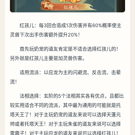
红孩儿：每3回合造成1次伤害并有60%概率使主
灵兽下次出手伤害额外提升20%！
首先玩奶宠的道友肯定是不适合选择红孩儿的！
另外就是红孩儿主要是加灵兽伤害。
适用流派：以应龙为主的闪避流、反击流、击晕
流！
法相选择：玄阶的5个法相其实各有优点，且都比
较实用适合不同的流派，其中最为通用的可能就是托
塔天王了！对于主玩奶宠的道友来说可以选择天蓬元
帅或者托塔天王！对于主玩朱雀的道友来说可以选择
雷震子！对于主玩应龙的道友来说可以选择红孩儿！