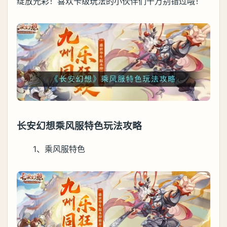
绽放光彩！喜欢卡级玩法的小伙伴们千万别错过哦！
长安幻想乘风服特色玩法攻略
1、乘风服特色