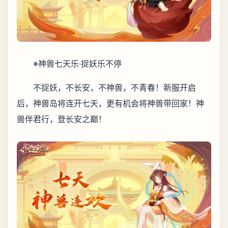
※神兽七天乐·捉妖乐不停
不捉妖，不长安，不神兽，不青春！新服开启
后，神兽岛将连开七天，更有机会将神兽带回家！神
兽伴君行，登长安之巅！