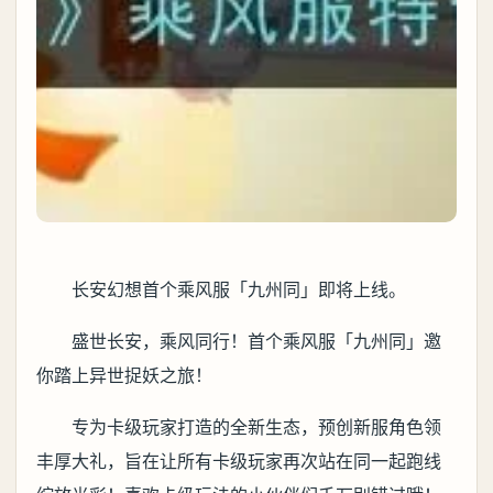
长安幻想首个乘风服「九州同」即将上线。
盛世长安，乘风同行！首个乘风服「九州同」邀
你踏上异世捉妖之旅！
专为卡级玩家打造的全新生态，预创新服角色领
丰厚大礼，旨在让所有卡级玩家再次站在同一起跑线