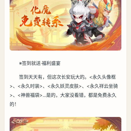
※签到就送·福利盛宴
签到天天有，但这次长安玩大的。<永久头像框
>、<永久时装>、<永久妖灵皮肤>、<永久祥云坐骑
>、<神兽福袋>...是的，大家没看错，都是免费永久
的！