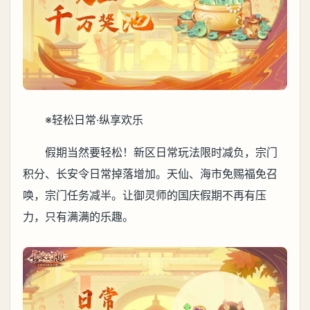
※轻松日常·纵享欢乐
假期当然要轻松！新区日常玩法限时减负，宗门
积分、长安令日常掉落增加。天仙、海市免赐福免召
唤，宗门任务减半。让御灵师的国庆假期不再有压
力，只有满满的乐趣。