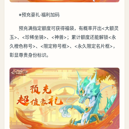
※预充豪礼·福利加码
预充满指定额度可获得福袋，有概率开出<大额灵
玉>、<珍稀坐骑>、<神兽>；累计额度还能解锁<永
久橙色称号>、<限定称号框>、<永久限定名片框>，
彰显尊贵身份标识。