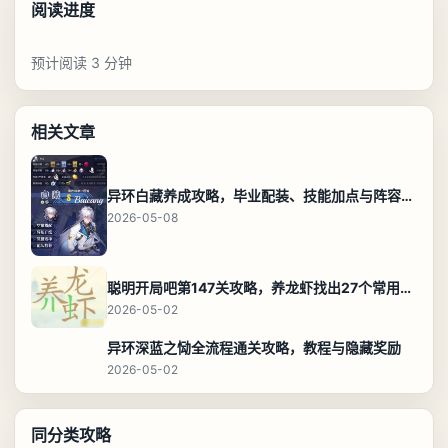
阅读进度
预计阅读 3 分钟
相关文章
异环白藏养成攻略，毕业配装、技能加点与阵容搭配保姆级解析
2026-05-08
聪明开局吧第147关攻略，养龙虾找出27个常用字通关答案
2026-05-02
异环深蓝之恸全流程通关攻略，教程与隐藏奖励
2026-05-02
同分类攻略