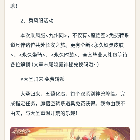
聊！
2、乘风服活动
本次乘风服<九州同>，不仅有<魔悟空>免费转系
道具伴诸位共赴长安之旅。更有全新<永久妖灵皮肤
>、<永久坐骑>、<永久时装>、全套毕业大礼包等待
各位解锁!(文章末尾隐藏神秘兑换码哦~）
※大圣归来·免费转系
大圣归来，五蕴化魔，首个双系别神兽降临。完
成指定任务，魔悟空转系道具免费获得。我命由我不
由天，与大圣重温开荒的乐趣！