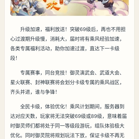
升级加速，福利放送！突破69级后，再也不用担
心过渡期升级慢，消耗大，届时将有乘风经验加速，
各类专属福利活动，助你加速过渡，直达下一卡级
段！
专属赛事，同台竞技！御灵演武会、武道大会、
星火联赛、封神联赛将会划分卡级专属的乘风战区，
齐头并进，谁与争锋！
全民卡级，体验优化！乘风计划期间，服务器到
达对应天数，玩家将无法突破69级或89级，意味着届
时御灵师们都将处于同一等级段游玩，组队体验极大
优化。同时御灵院将规划玩法下放，保证卡级不再无