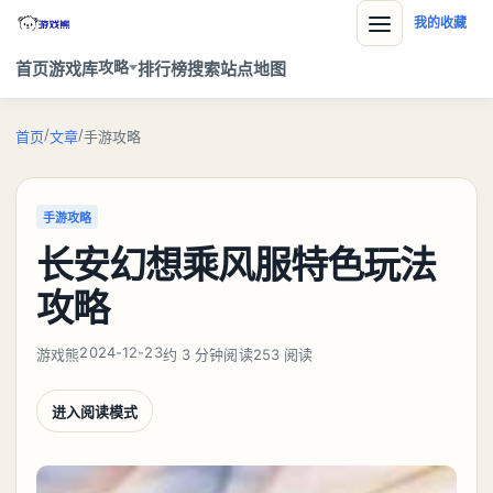
我的收藏
攻略
首页
游戏库
排行榜
搜索
站点地图
/
/
首页
文章
手游攻略
手游攻略
长安幻想乘风服特色玩法
攻略
2024-12-23
游戏熊
约 3 分钟阅读
253 阅读
进入阅读模式