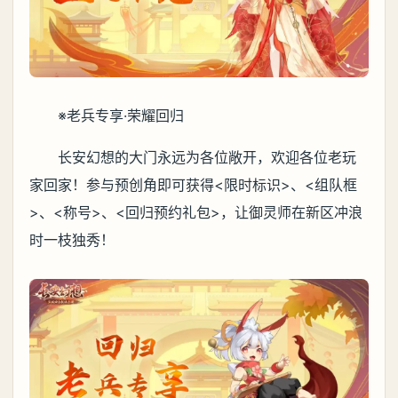
※老兵专享·荣耀回归
长安幻想的大门永远为各位敞开，欢迎各位老玩
家回家！参与预创角即可获得<限时标识>、<组队框
>、<称号>、<回归预约礼包>，让御灵师在新区冲浪
时一枝独秀！