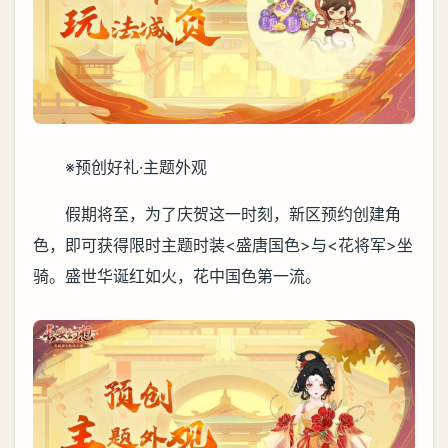
※预创好礼·主题外观
假期将至，为了庆贺这一时刻，新区预约创建角
色，即可获得限时主题时装<盛唐国色>与<花将军>坐
骑。盛世华诞红如火，花中国色第一流。