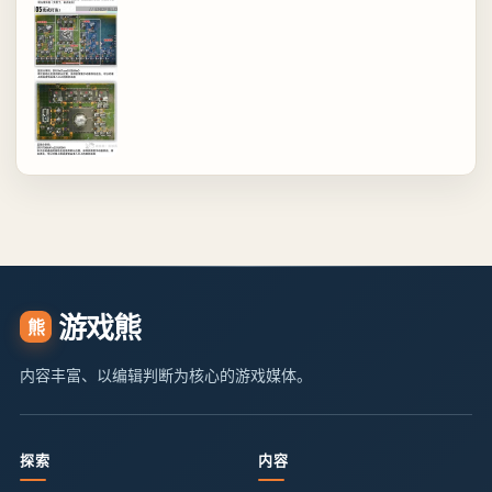
游戏熊
熊
内容丰富、以编辑判断为核心的游戏媒体。
探索
内容