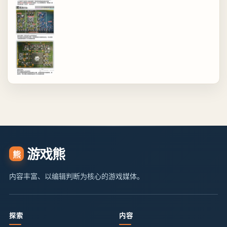
游戏熊
熊
内容丰富、以编辑判断为核心的游戏媒体。
探索
内容