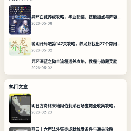
异环白藏养成攻略，毕业配装、技能加点与阵容搭配保姆级解析
2026-05-08
聪明开局吧第147关攻略，养龙虾找出27个常用字通关答案
2026-05-02
异环深蓝之恸全流程通关攻略，教程与隐藏奖励
2026-05-02
热门文章
明日方舟终末地阿伯莉采石场宝箱全收集攻略，全点位分布图与路线
2026-02-23
燕云十六声法外狂徒成就触发条件与通关攻略