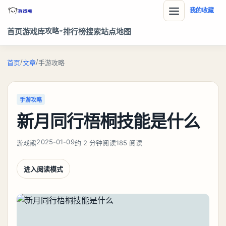
我的收藏
攻略
首页
游戏库
排行榜
搜索
站点地图
/
/
首页
文章
手游攻略
手游攻略
新月同行梧桐技能是什么
2025-01-09
游戏熊
约 2 分钟阅读
185 阅读
进入阅读模式