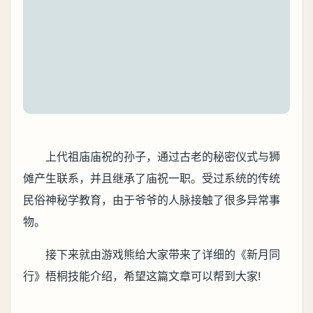
上代祖庙庙祝的孙子，通过古老的秘密仪式与狮
傩产生联系，并且继承了庙祝一职。受过系统的传统
民俗神秘学教育，由于爷爷的人脉接触了很多异常事
物。
接下来就由游戏熊给大家带来了详细的《新月同
行》梧桐技能介绍，希望这篇文章可以帮到大家!