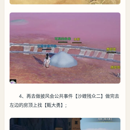
4、再去做披风会公共事件【沙蝰残众二】做完去
左边的房顶上找【甄大勇】;