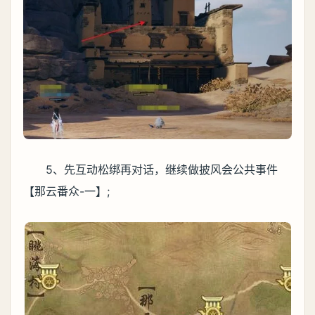
5、先互动松绑再对话，继续做披风会公共事件
【那云番众-一】;