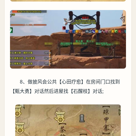
8、做披风会公共【心田疗愈】在房间门口找到
【甄大勇】对话然后进屋找【石醒枝】对话;