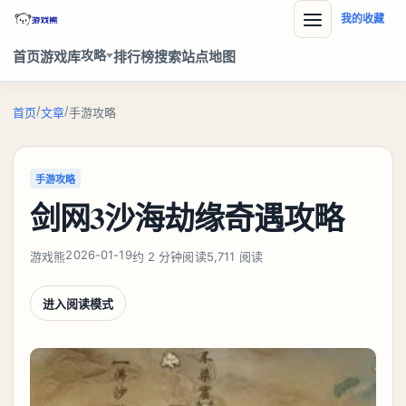
我的收藏
攻略
首页
游戏库
排行榜
搜索
站点地图
/
/
首页
文章
手游攻略
手游攻略
剑网3沙海劫缘奇遇攻略
2026-01-19
游戏熊
约 2 分钟阅读
5,711 阅读
进入阅读模式