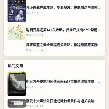
异环白藏养成攻略，毕业配装、技能加点与阵容搭配保姆级解析
2026-05-08
聪明开局吧第147关攻略，养龙虾找出27个常用字通关答案
2026-05-02
异环深蓝之恸全流程通关攻略，教程与隐藏奖励
2026-05-02
热门文章
明日方舟终末地阿伯莉采石场宝箱全收集攻略，全点位分布图与路线
2026-02-23
燕云十六声法外狂徒成就触发条件与通关攻略
2026-02-23