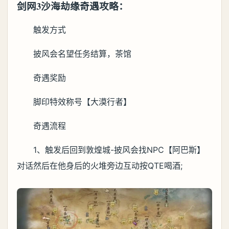
剑网3沙海劫缘奇遇攻略：
触发方式
披风会名望任务结算，茶馆
奇遇奖励
脚印特效称号【大漠行者】
奇遇流程
1、触发后回到敦煌城-披风会找NPC【阿巴斯】
对话然后在他身后的火堆旁边互动按QTE喝酒;