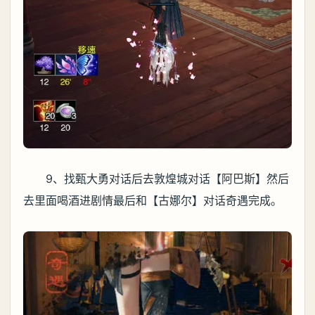
9、找甄大勇对话后去敦煌城对话【阿巴斯】然后
去里面喝酒进剧情最后和【古娜尔】对话奇遇完成。