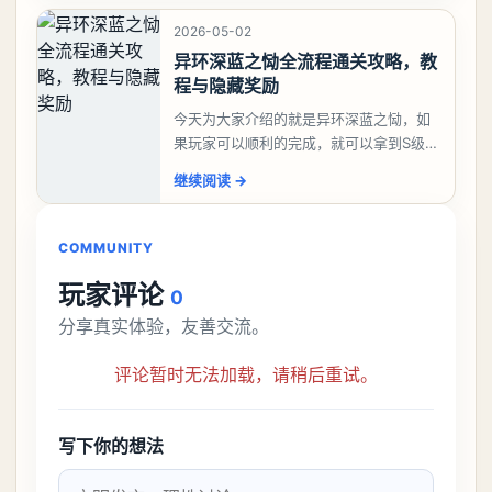
囗、吓、卟、
2026-05-02
异环深蓝之恸全流程通关攻略，教
程与隐藏奖励
今天为大家介绍的就是异环深蓝之恸，如
果玩家可以顺利的完成，就可以拿到S级弧
盘，性价比非常高。不过在初期难度还是
继续阅读
→
比较高的，对于那些新手玩家并不建议直
接去挑战。今天
COMMUNITY
玩家评论
0
分享真实体验，友善交流。
评论暂时无法加载，请稍后重试。
写下你的想法