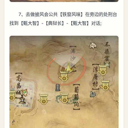
7、去做披风会公共【铁窗风味】在旁边的处刑台
找到【甄大智】-【典狱长】-【甄大智】对话;