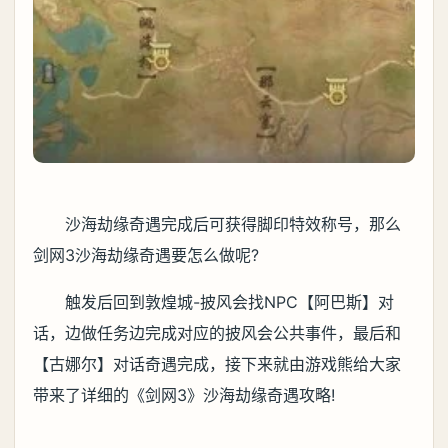
沙海劫缘奇遇完成后可获得脚印特效称号，那么
剑网3沙海劫缘奇遇要怎么做呢?
触发后回到敦煌城-披风会找NPC【阿巴斯】对
话，边做任务边完成对应的披风会公共事件，最后和
【古娜尔】对话奇遇完成，接下来就由游戏熊给大家
带来了详细的《剑网3》沙海劫缘奇遇攻略!