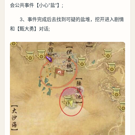
会公共事件【小心“盐”】;
3、事件完成后去找到可疑的盐堆，挖开进入剧情
和【甄大勇】对话;