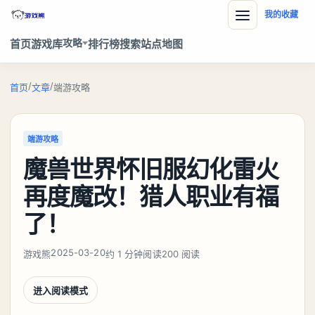
我的收藏
攻略
首页
游戏库
排行榜
搜索
站点地图
/
/
首页
文章
端游攻略
端游攻略
魔兽世界怀旧服幻化雷火
再度魔改！猎人职业有福
了！
2025-03-20
游戏熊
约 1 分钟阅读
200 阅读
进入阅读模式