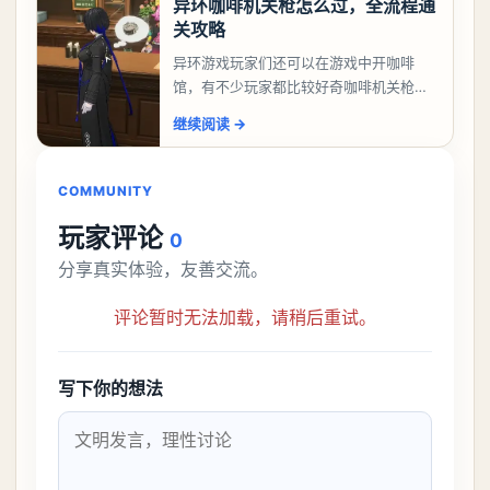
异环咖啡机关枪怎么过，全流程通
关攻略
异环游戏玩家们还可以在游戏中开咖啡
馆，有不少玩家都比较好奇咖啡机关枪应
该怎么过，今天游戏熊就给大家带来咖啡
继续阅读
→
机关枪攻略。异环咖啡机关枪怎么过一、
解锁条件都市大亨等
COMMUNITY
玩家评论
0
分享真实体验，友善交流。
评论暂时无法加载，请稍后重试。
写下你的想法