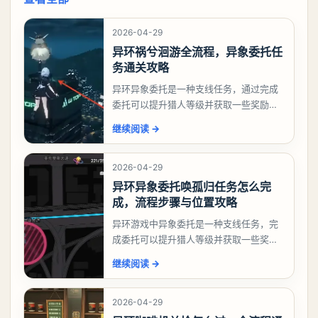
2026-04-29
异环祸兮洄游全流程，异象委托任
务通关攻略
异环异象委托是一种支线任务，通过完成
委托可以提升猎人等级并获取一些奖励，
相信有不少玩家十分好奇祸兮洄游任务怎
继续阅读
→
么做，下面就来告诉大家。异环异象委托
祸兮洄游任务攻略
2026-04-29
异环异象委托唤孤归任务怎么完
成，流程步骤与位置攻略
异环游戏中异象委托是一种支线任务，完
成委托可以提升猎人等级并获取一些奖
励，不少玩家都很好奇唤孤归任务应该怎
继续阅读
→
么做，今天游戏熊就来告诉大家。异环异
象委托唤孤归任务攻
2026-04-29