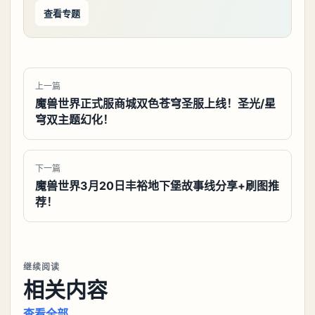
查看专题
上一篇
魔兽世界正式服商城双色苍穹圣服上线！圣光/星
穹双主题幻化！
下一篇
魔兽世界3月20日丰裕地下堡故事线分享+刷图推
荐！
继续阅读
相关内容
查看全部