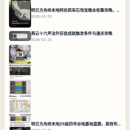
明日方舟终末地阿伯莉采石场宝箱全收集攻略，全点位分布图与路线
2026-02-23
燕云十六声法外狂徒成就触发条件与通关攻略
2026-02-23
明日方舟终末地25级四号谷地基地蓝图，高效布局规划