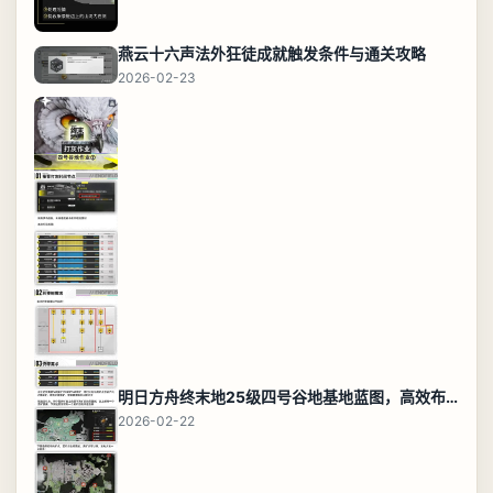
燕云十六声法外狂徒成就触发条件与通关攻略
2026-02-23
明日方舟终末地25级四号谷地基地蓝图，高效布局规划
2026-02-22