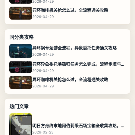
2026-04-29
异环咖啡机关枪怎么过，全流程通关攻略
2026-04-29
同分类攻略
异环祸兮洄游全流程，异象委托任务通关攻略
2026-04-29
异环异象委托唤孤归任务怎么完成，流程步骤与位置攻略
2026-04-29
异环咖啡机关枪怎么过，全流程通关攻略
2026-04-29
热门文章
明日方舟终末地阿伯莉采石场宝箱全收集攻略，全点位分布图与路线
2026-02-23