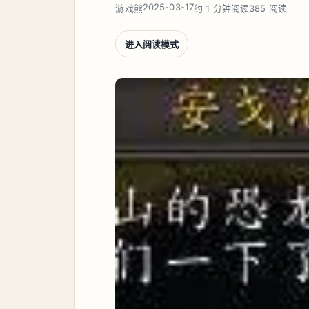
2025-03-17
游戏熊
约 1 分钟阅读
385 阅读
进入阅读模式