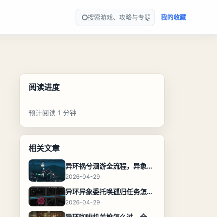
搜索游戏、攻略与专题
我的收藏
阅读进度
预计阅读 1 分钟
相关文章
异环祸兮洄游全流程，异象委托任务通关攻略
2026-04-29
异环异象委托唤孤归任务怎么完成，流程步骤与位置攻略
2026-04-29
异环咖啡机关枪怎么过，全流程通关攻略