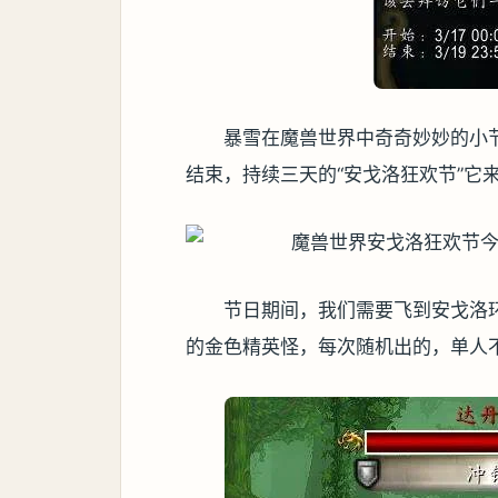
暴雪在魔兽世界中奇奇妙妙的小节日
结束，持续三天的“
安戈洛狂欢节”它
节日期间，我们需要飞到安戈洛
的金色精英怪，每次随机出的，单人