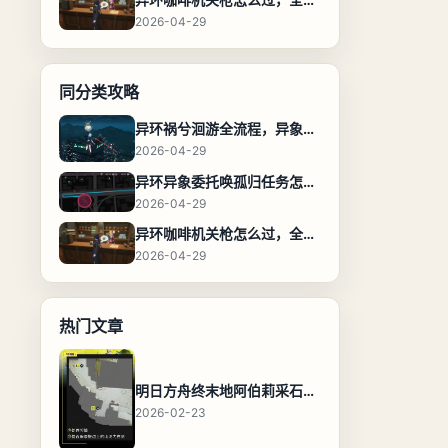
2026-04-29
同分类攻略
异环祸兮洄游全流程，异象委托任务通关攻略
2026-04-29
异环异象委托唤孤归任务怎么完成，流程步骤与位置攻略
2026-04-29
异环咖啡机关枪怎么过，全流程通关攻略
2026-04-29
热门文章
明日方舟终末地阿伯莉采石场宝箱全收集攻略，全点位分布图与路线
2026-02-23