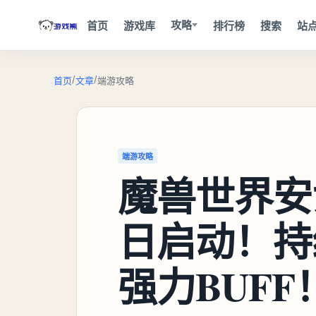
攻略
首页
游戏库
排行榜
搜索
站
/
/
首页
文章
端游攻略
端游攻略
魔兽世界安
日启动！持
强力BUFF