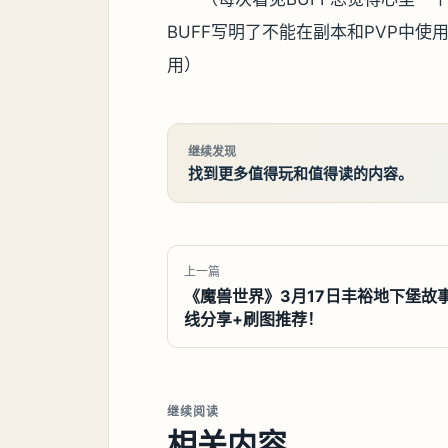
BUFF写明了不能在副本和PVP中
用）
继续发现
找到更多值得玩和值得读的内容。
上一篇
《魔兽世界》3月17日丰裕地下堡故
线分享+刷图推荐！
继续阅读
相关内容