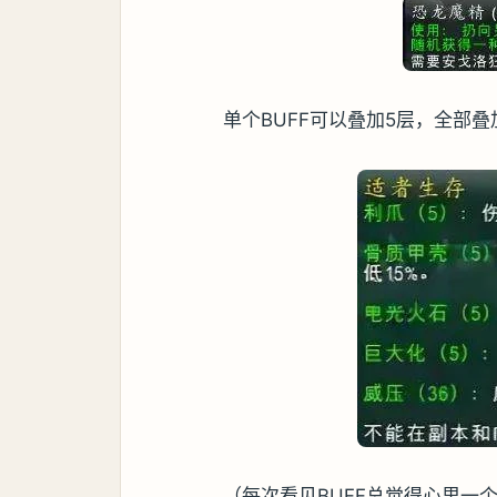
单个BUFF可以叠加5层，全部叠
（每次看见BUFF总觉得心里一