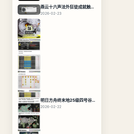
燕云十六声法外狂徒成就触发条件与通关攻略
2026-02-23
明日方舟终末地25级四号谷地基地蓝图，高效布局规划
2026-02-22