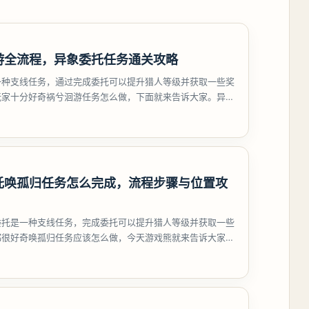
游全流程，异象委托任务通关攻略
一种支线任务，通过完成委托可以提升猎人等级并获取一些奖
玩家十分好奇祸兮洄游任务怎么做，下面就来告诉大家。异环
游任务攻略
托唤孤归任务怎么完成，流程步骤与位置攻
委托是一种支线任务，完成委托可以提升猎人等级并获取一些
都很好奇唤孤归任务应该怎么做，今天游戏熊就来告诉大家。
孤归任务攻