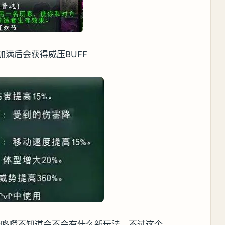
加满后会获得威压BUFF
个咯噔不知道会不会有什么新玩法，不过这个