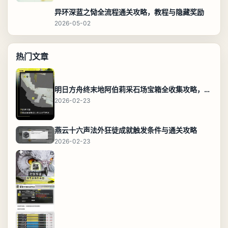
异环深蓝之恸全流程通关攻略，教程与隐藏奖励
2026-05-02
热门文章
明日方舟终末地阿伯莉采石场宝箱全收集攻略，全点位分布图与路线
2026-02-23
燕云十六声法外狂徒成就触发条件与通关攻略
2026-02-23