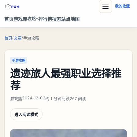
我的收藏
攻略
首页
游戏库
排行榜
搜索
站点地图
/
/
首页
文章
手游攻略
手游攻略
遗迹旅人最强职业选择推
荐
2024-12-03
游戏熊
约 1 分钟阅读
267 阅读
进入阅读模式