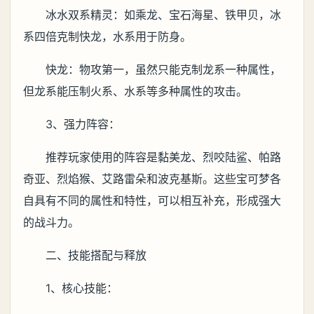
冰水双系精灵：如乘龙、宝石海星、铁甲贝，冰
系四倍克制快龙，水系用于防身。
快龙：物攻第一，虽然只能克制龙系一种属性，
但龙系能压制火系、水系等多种属性的攻击。
3、强力阵容：
推荐玩家使用的阵容是黏美龙、烈咬陆鲨、帕路
奇亚、烈焰猴、艾路雷朵和波克基斯。这些宝可梦各
自具有不同的属性和特性，可以相互补充，形成强大
的战斗力。
二、技能搭配与释放
1、核心技能：