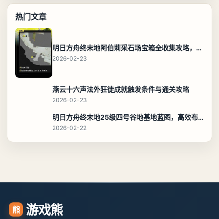
热门文章
明日方舟终末地阿伯莉采石场宝箱全收集攻略，全点位分布图与路线
2026-02-23
燕云十六声法外狂徒成就触发条件与通关攻略
2026-02-23
明日方舟终末地25级四号谷地基地蓝图，高效布局规划
2026-02-22
游戏熊
熊