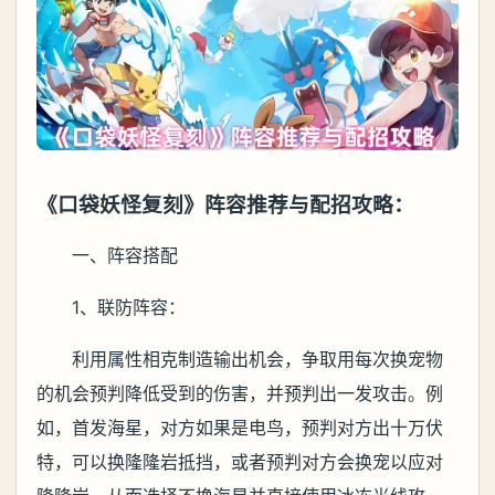
《口袋妖怪复刻》阵容推荐与配招攻略：
一、阵容搭配
1、联防阵容：
利用属性相克制造输出机会，争取用每次换宠物
的机会预判降低受到的伤害，并预判出一发攻击。例
如，首发海星，对方如果是电鸟，预判对方出十万伏
特，可以换隆隆岩抵挡，或者预判对方会换宠以应对