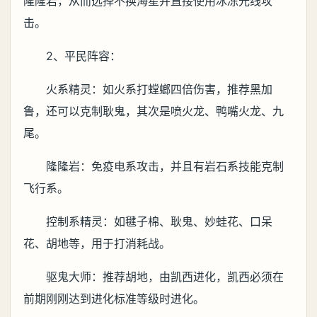
隆隆岩，从而选择不换海星并直接使用冰冻光线攻
击。
2、平民阵容：
火系精灵：如火系打螳螂四倍伤害，推荐黑加
鲁，还可以克制耿鬼，其次是喷火龙、鸭嘴火龙、九
尾。
隆隆岩：免疫电系攻击，并且有岩石系技能克制
飞行系。
控制系精灵：如毽子棉、耿鬼、妙蛙花、口呆
花、胡地等，用于打消耗战。
驱鬼大师：推荐胡地，由凯西进化，凯西必须在
前期刚刚达到进化标准等级时进化。