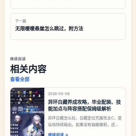
下一篇
无限暖暖悬崖怎么跳过，附方法
继续阅读
相关内容
查看全部
2026-05-08
异环白藏养成攻略，毕业配装、技
能加点与阵容搭配保姆级解析
异环白藏怎么玩，白藏定位咒属性主C，是
站场持续输出。如果没有抽娜娜莉，还没
有肝出来小吱，有白藏的话可以先用着。
继续阅读
→