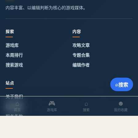
内容丰富、以编辑判断为核心的游戏媒体。
探索
内容
游戏库
攻略文章
本周排行
专题合集
搜索游戏
编辑作者
站点
⌕
搜索
关于我们
⌂
🎮
⌕
☻
隐私政策
首页
游戏库
搜索
我的收藏
服务条款
站点地图