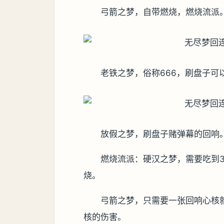
弓箭之梦，自带燃烧，燃烧流派
老铁之梦，俗称666，刷盘子可
放假之梦，刷盘子赌弹幕的回响
燃烧流派：硬汉之梦，需要吃到
烧。
弓箭之梦，只需要一张回响心核
核的伤害。