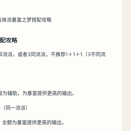
配攻略
异流派，或者3同流派，不推荐1＋1＋1（3不同流
。
假为辅助，为暴富提供更高的输出。
3（同一流派）
，全额为暴富提供更高的输出。