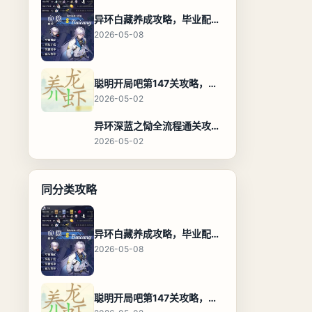
异环白藏养成攻略，毕业配装、技能加点与阵容搭配保姆级解析
2026-05-08
聪明开局吧第147关攻略，养龙虾找出27个常用字通关答案
2026-05-02
异环深蓝之恸全流程通关攻略，教程与隐藏奖励
2026-05-02
同分类攻略
异环白藏养成攻略，毕业配装、技能加点与阵容搭配保姆级解析
2026-05-08
聪明开局吧第147关攻略，养龙虾找出27个常用字通关答案