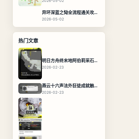
2026-05-02
异环深蓝之恸全流程通关攻略，教程与隐藏奖励
2026-05-02
热门文章
明日方舟终末地阿伯莉采石场宝箱全收集攻略，全点位分布图与路线
2026-02-23
燕云十六声法外狂徒成就触发条件与通关攻略
2026-02-23