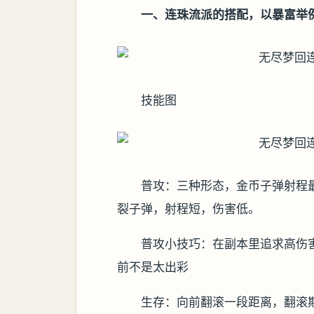
一、连珠流派的搭配，以暴富举
技能图
普攻：三种形态，金币子弹射程
裂子弹，射程短，伤害低。
普攻小技巧：在副本里追求高伤
前不是太出彩
生存：向前翻滚一段距离，翻滚