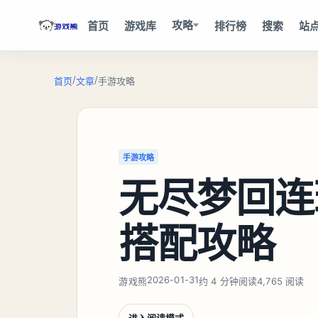
攻略
首页
游戏库
排行榜
搜索
站
/
/
首页
文章
手游攻略
手游攻略
无尽梦回连
搭配攻略
2026-01-31
游戏熊
约 4 分钟阅读
4,765 阅读