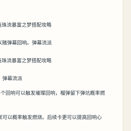
。
以赌弹幕回响。弹幕流派
。弹幕流派
3个回响可以触发璀璨回响，榴弹留下弹坑概率燃
就可以概率触发燃烧。后续卡更可以提高回响心