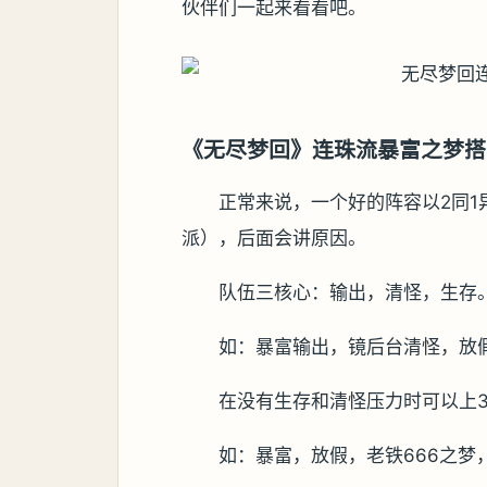
伙伴们一起来看看吧。
《无尽梦回》连珠流暴富之梦搭
正常来说，一个好的阵容以2同1
派），后面会讲原因。
队伍三核心：输出，清怪，生存
如：暴富输出，镜后台清怪，放
在没有生存和清怪压力时可以上
如：暴富，放假，老铁666之梦