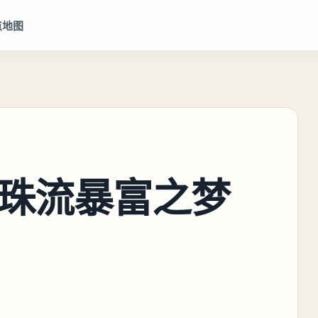
点地图
珠流暴富之梦