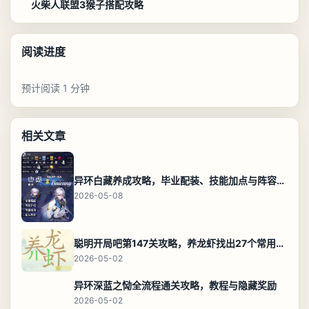
火柴人联盟3猴子搭配攻略
阅读进度
预计阅读 1 分钟
相关文章
异环白藏养成攻略，毕业配装、技能加点与阵容搭配保姆级解析
2026-05-08
聪明开局吧第147关攻略，养龙虾找出27个常用字通关答案
2026-05-02
异环深蓝之恸全流程通关攻略，教程与隐藏奖励
2026-05-02