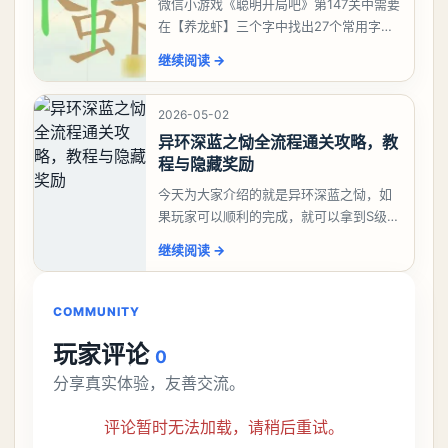
微信小游戏《聪明开局吧》第147关中需要
在【养龙虾】三个字中找出27个常用字，
答案是一、二、三、介、尢、龙、兰、
继续阅读
→
大、夫、夰、巾、中、虫、下、虾、卜、
囗、吓、卟、
2026-05-02
异环深蓝之恸全流程通关攻略，教
程与隐藏奖励
今天为大家介绍的就是异环深蓝之恸，如
果玩家可以顺利的完成，就可以拿到S级弧
盘，性价比非常高。不过在初期难度还是
继续阅读
→
比较高的，对于那些新手玩家并不建议直
接去挑战。今天
COMMUNITY
玩家评论
0
分享真实体验，友善交流。
评论暂时无法加载，请稍后重试。