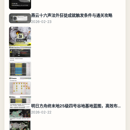
燕云十六声法外狂徒成就触发条件与通关攻略
2026-02-23
明日方舟终末地25级四号谷地基地蓝图，高效布局规划
2026-02-22