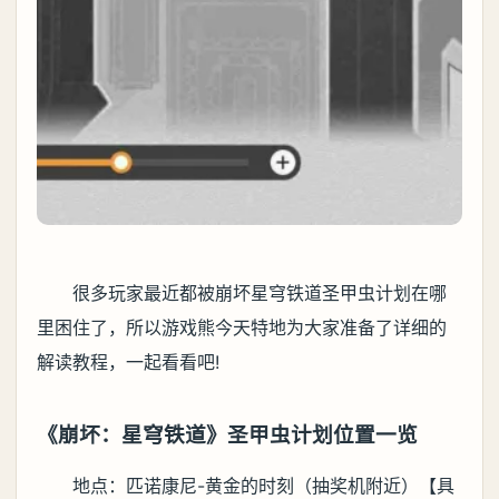
很多玩家最近都被崩坏星穹铁道圣甲虫计划在哪
里困住了，所以游戏熊今天特地为大家准备了详细的
解读教程，一起看看吧!
《崩坏：星穹铁道》圣甲虫计划位置一览
地点：匹诺康尼-黄金的时刻（抽奖机附近）【具