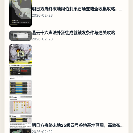
明日方舟终末地阿伯莉采石场宝箱全收集攻略，全点位分布图与路线
2026-02-23
燕云十六声法外狂徒成就触发条件与通关攻略
2026-02-23
明日方舟终末地25级四号谷地基地蓝图，高效布局规划
2026-02-22