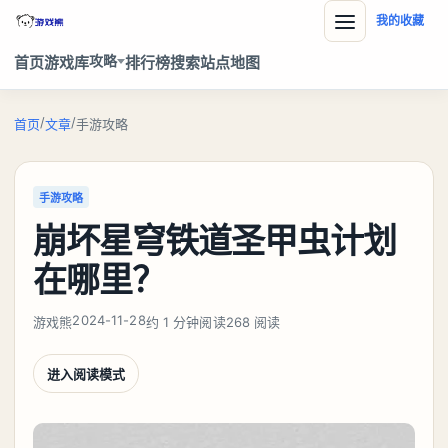
我的收藏
攻略
首页
游戏库
排行榜
搜索
站点地图
/
/
首页
文章
手游攻略
手游攻略
崩坏星穹铁道圣甲虫计划
在哪里？
2024-11-28
游戏熊
约 1 分钟阅读
268 阅读
进入阅读模式