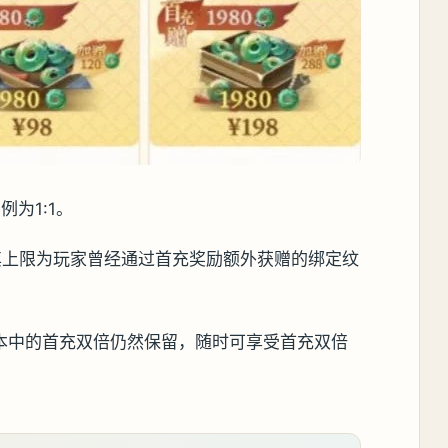
为1:1。
其上限为玩家曾经通过首充奖励额外获赠的绑定纹
2版本中的首充双倍仍然保留，随时可享受首充双倍