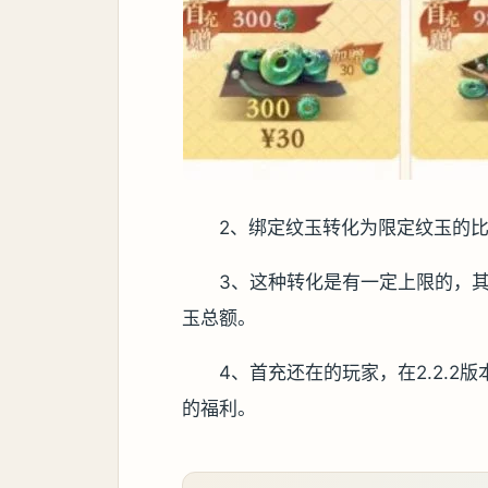
2、绑定纹玉转化为限定纹玉的比例
3、这种转化是有一定上限的，
玉总额。
4、首充还在的玩家，在2.2.
的福利。