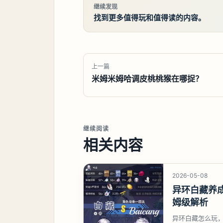
继续发现
找到更多值得玩和值得读的内容。
上一篇
米姆米姆哈调皮桃桃猴在哪捉？
继续阅读
相关内容
2026-05-08
异环白藏养
姆级解析
异环白藏怎么玩