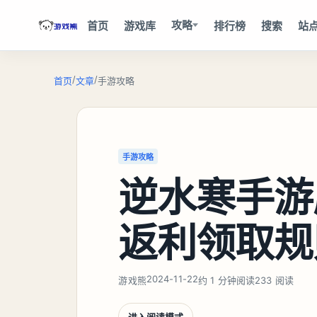
攻略
首页
游戏库
排行榜
搜索
站
/
/
首页
文章
手游攻略
手游攻略
逆水寒手游
返利领取规
2024-11-22
游戏熊
约 1 分钟阅读
233 阅读