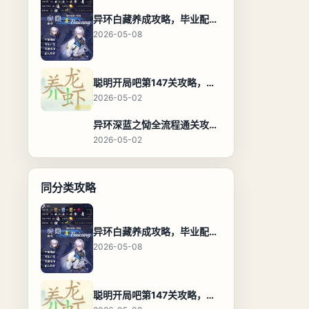
异环白藏养成攻略，毕业配装、技能加点与阵容搭配保姆级解析
2026-05-08
聪明开局吧第147关攻略，养龙虾找出27个常用字通关答案
2026-05-02
异环深蓝之恸全流程通关攻略，教程与隐藏奖励
2026-05-02
同分类攻略
异环白藏养成攻略，毕业配装、技能加点与阵容搭配保姆级解析
2026-05-08
聪明开局吧第147关攻略，养龙虾找出27个常用字通关答案