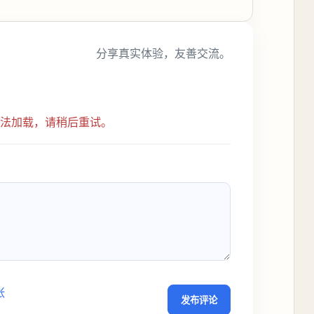
分享真实体验，友善交流。
无法加载，请稍后重试。
张
发布评论