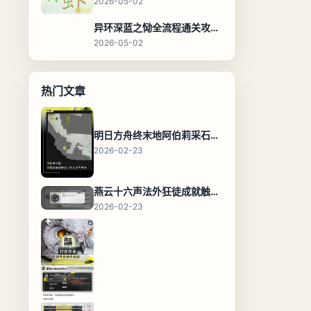
2026-05-02
异环深蓝之恸全流程通关攻略，教程与隐藏奖励
2026-05-02
热门文章
明日方舟终末地阿伯莉采石场宝箱全收集攻略，全点位分布图与路线
2026-02-23
燕云十六声法外狂徒成就触发条件与通关攻略
2026-02-23