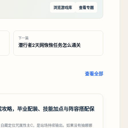
浏览游戏库
查看专题
下一篇
潜行者2天网恢恢任务怎么通关
查看全部
成攻略，毕业配装、技能加点与阵容搭配保
，白藏定位咒属性主C，是站场持续输出。如果没有抽娜娜