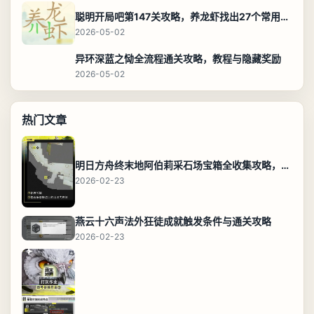
聪明开局吧第147关攻略，养龙虾找出27个常用字通关答案
2026-05-02
异环深蓝之恸全流程通关攻略，教程与隐藏奖励
2026-05-02
热门文章
明日方舟终末地阿伯莉采石场宝箱全收集攻略，全点位分布图与路线
2026-02-23
燕云十六声法外狂徒成就触发条件与通关攻略
2026-02-23