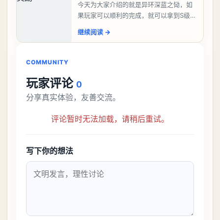
今天为大家介绍的就是异环深蓝之恸，如
果玩家可以顺利的完成，就可以拿到S级弧
盘，性价比非常高。不过在初期难度还是
继续阅读
→
比较高的，对于那些新手玩家并不建议直
接去挑战。今天
COMMUNITY
玩家评论
0
分享真实体验，友善交流。
评论暂时无法加载，请稍后重试。
写下你的想法