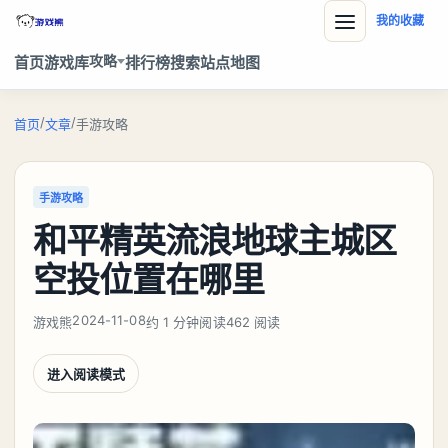
我的收藏
攻略
首页
游戏库
排行榜
搜索
站点地图
/
/
首页
文章
手游攻略
手游攻略
和平精英流浪地球主城区
空投位置在哪里
2024-11-08
游戏熊
约 1 分钟阅读
462 阅读
进入阅读模式