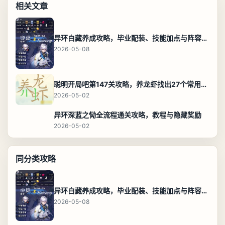
相关文章
异环白藏养成攻略，毕业配装、技能加点与阵容搭配保姆级解析
2026-05-08
聪明开局吧第147关攻略，养龙虾找出27个常用字通关答案
2026-05-02
异环深蓝之恸全流程通关攻略，教程与隐藏奖励
2026-05-02
同分类攻略
异环白藏养成攻略，毕业配装、技能加点与阵容搭配保姆级解析
2026-05-08