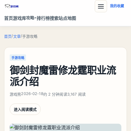
我的收藏
攻略
首页
游戏库
排行榜
搜索
站点地图
/
/
首页
文章
手游攻略
手游攻略
御剑封魔雷修龙霆职业流
派介绍
2026-02-18
游戏熊
约 2 分钟阅读
3,167 阅读
进入阅读模式