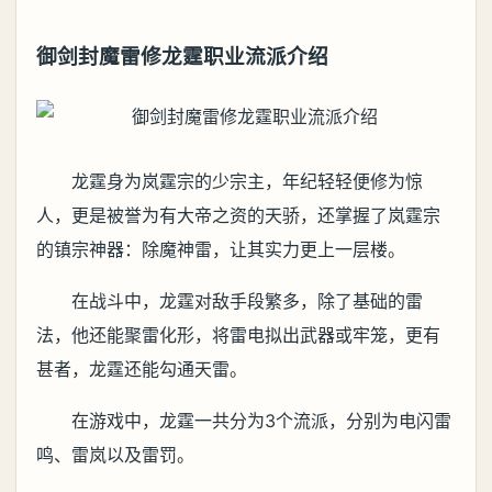
御剑封魔雷修龙霆职业流派介绍
龙霆身为岚霆宗的少宗主，年纪轻轻便修为惊
人，更是被誉为有大帝之资的天骄，还掌握了岚霆宗
的镇宗神器：除魔神雷，让其实力更上一层楼。
在战斗中，龙霆对敌手段繁多，除了基础的雷
法，他还能聚雷化形，将雷电拟出武器或牢笼，更有
甚者，龙霆还能勾通天雷。
在游戏中，龙霆一共分为3个流派，分别为电闪雷
鸣、雷岚以及雷罚。