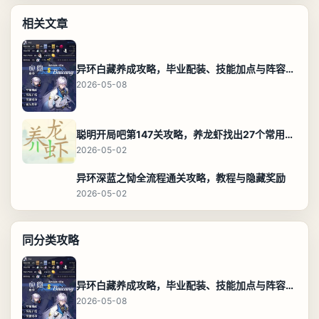
相关文章
异环白藏养成攻略，毕业配装、技能加点与阵容搭配保姆级解析
2026-05-08
聪明开局吧第147关攻略，养龙虾找出27个常用字通关答案
2026-05-02
异环深蓝之恸全流程通关攻略，教程与隐藏奖励
2026-05-02
同分类攻略
异环白藏养成攻略，毕业配装、技能加点与阵容搭配保姆级解析
2026-05-08