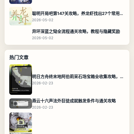
聪明开局吧第147关攻略，养龙虾找出27个常用字通关答案
2026-05-02
异环深蓝之恸全流程通关攻略，教程与隐藏奖励
2026-05-02
热门文章
明日方舟终末地阿伯莉采石场宝箱全收集攻略，全点位分布图与路线
2026-02-23
燕云十六声法外狂徒成就触发条件与通关攻略
2026-02-23