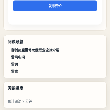
发布评论
阅读导航
御剑封魔雷修龙霆职业流派介绍
雷鸣电闪
雷罚
雷岚
阅读进度
预计阅读 2 分钟