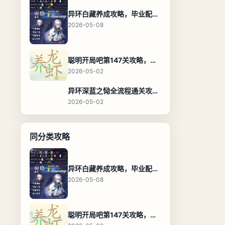
异环白藏养成攻略，毕业配装、技能加点与阵容搭配保姆级解析
2026-05-08
聪明开局吧第147关攻略，养龙虾找出27个常用字通关答案
2026-05-02
异环深蓝之恸全流程通关攻略，教程与隐藏奖励
2026-05-02
同分类攻略
异环白藏养成攻略，毕业配装、技能加点与阵容搭配保姆级解析
2026-05-08
聪明开局吧第147关攻略，养龙虾找出27个常用字通关答案