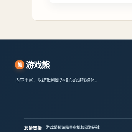
游戏熊
熊
内容丰富、以编辑判断为核心的游戏媒体。
游戏葡萄
游民星空
机核网
游研社
友情链接