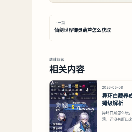
上一篇
仙剑世界御灵葫芦怎么获取
继续阅读
相关内容
2026-05-08
异环白藏养
姆级解析
异环白藏怎么玩
莉，还没有肝出
想打深渊也可以