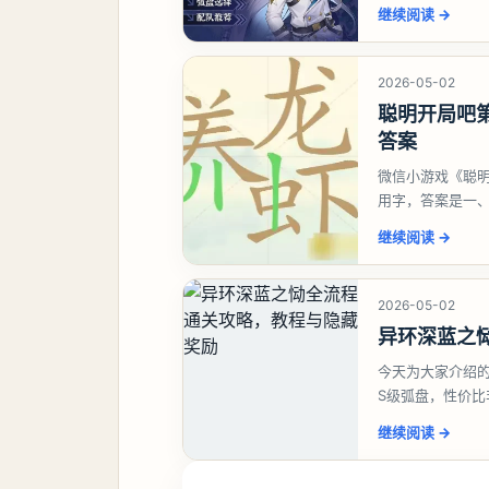
继续阅读
→
2026-05-02
聪明开局吧第
答案
微信小游戏《聪明
用字，答案是一
虾、卜、囗、吓
继续阅读
→
2026-05-02
异环深蓝之
今天为大家介绍
S级弧盘，性价
并不建议直接去
继续阅读
→