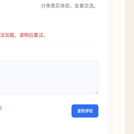
分享真实体验，友善交流。
无法加载，请稍后重试。
张
发布评论