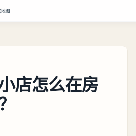
点地图
小店怎么在房
？