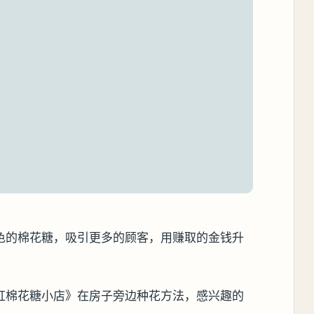
色的棉花糖，吸引更多的顾客，用赚取的金钱升
虹棉花糖小店》在房子旁边种花方法，感兴趣的