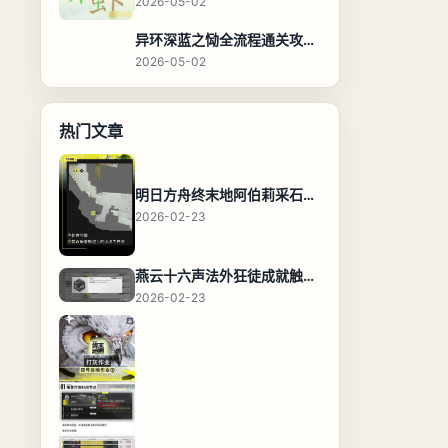
2026-05-02
异环深蓝之恸全流程通关攻略，教程与隐藏奖励
2026-05-02
热门文章
明日方舟终末地阿伯莉采石场宝箱全收集攻略，全点位分布图与路线
2026-02-23
燕云十六声法外狂徒成就触发条件与通关攻略
2026-02-23