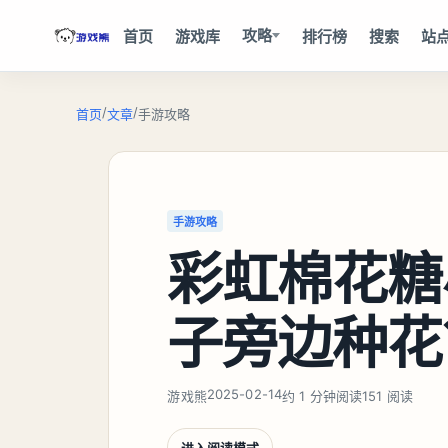
攻略
首页
游戏库
排行榜
搜索
站
/
/
首页
文章
手游攻略
手游攻略
彩虹棉花糖
子旁边种花
2025-02-14
游戏熊
约 1 分钟阅读
151 阅读