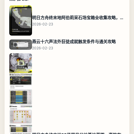
明日方舟终末地阿伯莉采石场宝箱全收集攻略，全点位分布图与路线
2026-02-23
燕云十六声法外狂徒成就触发条件与通关攻略
2026-02-23