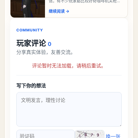
馆，有不少玩家都比较好奇咖啡机关枪应
该怎么过，今天游戏熊就给大家带来咖啡
继续阅读
→
机关枪攻略。异环咖啡机关枪怎么过一、
解锁条件都市大亨等
COMMUNITY
玩家评论
0
分享真实体验，友善交流。
评论暂时无法加载，请稍后重试。
写下你的想法
换一张