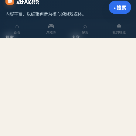
游戏熊
熊
⌕
搜索
内容丰富、以编辑判断为核心的游戏媒体。
⌂
🎮
⌕
☻
首页
游戏库
搜索
我的收藏
探索
内容
游戏库
攻略文章
本周排行
专题合集
搜索游戏
编辑作者
站点
关于我们
隐私政策
服务条款
站点地图