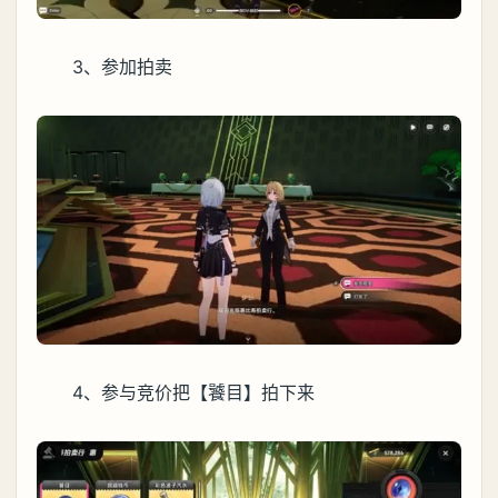
3、参加拍卖
4、参与竞价把【饕目】拍下来