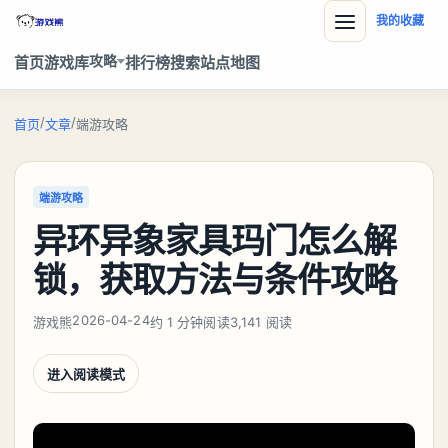
我的收藏
攻略
首页
游戏库
排行榜
搜索
站点地图
/
/
首页
文章
端游攻略
端游攻略
异环异象家具玛门怎么解
锁，获取方法与条件攻略
2026-04-24
游戏熊
约 1 分钟阅读
3,141 阅读
进入阅读模式