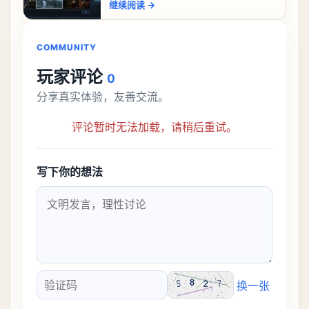
继续阅读
→
贬不一”。中文区评价394篇，为“多半
COMMUNITY
玩家评论
0
分享真实体验，友善交流。
评论暂时无法加载，请稍后重试。
写下你的想法
换一张
验证码