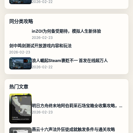
2026-02-22
同分类攻略
inZOI为何备受期待，模拟人生新体验
2026-02-23
剑中鸣剑测试开放游戏内容和玩法
2026-02-23
浪人崛起Steam褒贬不一 首发在线超万人
2026-02-22
热门文章
明日方舟终末地阿伯莉采石场宝箱全收集攻略，全点位分布图与路线
2026-02-23
燕云十六声法外狂徒成就触发条件与通关攻略