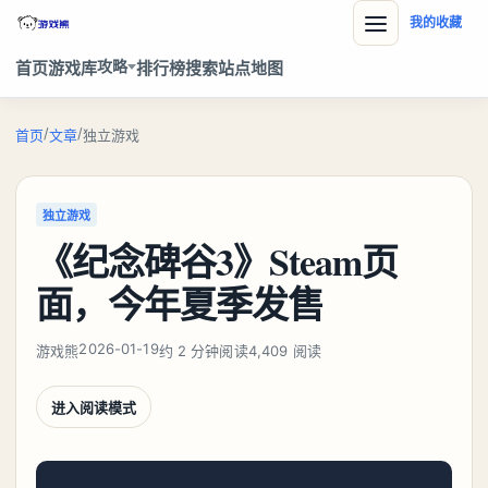
我的收藏
攻略
首页
游戏库
排行榜
搜索
站点地图
/
/
首页
文章
独立游戏
独立游戏
《纪念碑谷3》Steam页
面，今年夏季发售
2026-01-19
游戏熊
约 2 分钟阅读
4,409 阅读
进入阅读模式