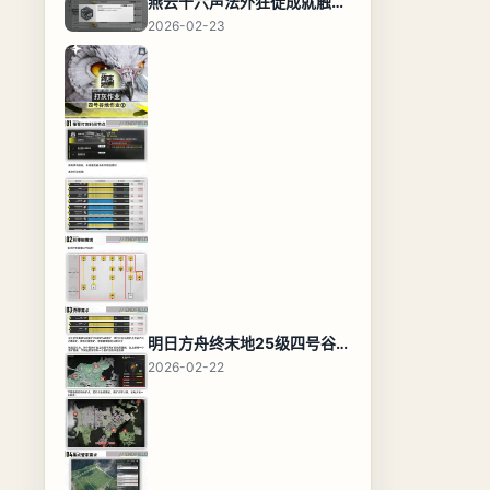
燕云十六声法外狂徒成就触发条件与通关攻略
2026-02-23
明日方舟终末地25级四号谷地基地蓝图，高效布局规划
2026-02-22