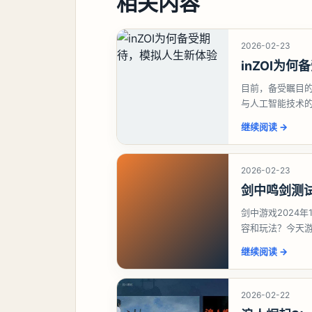
相关内容
2026-02-23
inZOI为
目前，备受瞩目的
与人工智能技术
首。对于这款深
继续阅读
→
2026-02-23
剑中鸣剑测
剑中游戏2024年
容和玩法？今天
想要了解详情的
继续阅读
→
2026-02-22