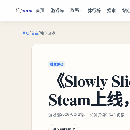
攻略
首页
游戏库
排行榜
搜索
站
/
/
首页
文章
独立游戏
独立游戏
《Slowly Sl
Steam上
2026-02-21
游戏熊
约 1 分钟阅读
5,540 阅读