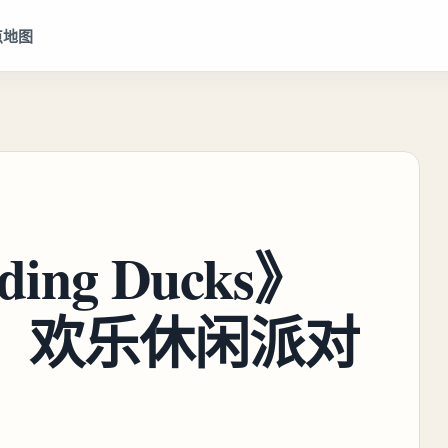
点地图
iding Ducks》
线，欢乐休闲派对