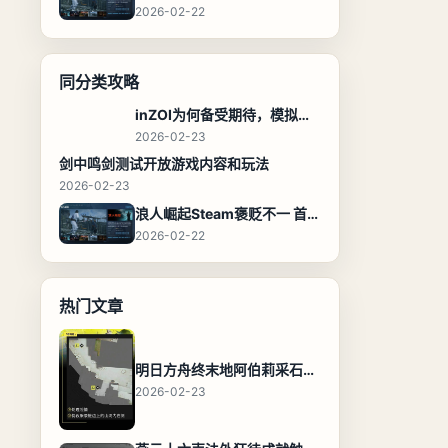
2026-02-22
同分类攻略
inZOI为何备受期待，模拟人生新体验
2026-02-23
剑中鸣剑测试开放游戏内容和玩法
2026-02-23
浪人崛起Steam褒贬不一 首发在线超万人
2026-02-22
热门文章
明日方舟终末地阿伯莉采石场宝箱全收集攻略，全点位分布图与路线
2026-02-23