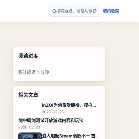
搜索游戏、攻略与专题
我的收藏
阅读进度
预计阅读 1 分钟
相关文章
inZOI为何备受期待，模拟人生新体验
2026-02-23
剑中鸣剑测试开放游戏内容和玩法
2026-02-23
浪人崛起Steam褒贬不一 首发在线超万人