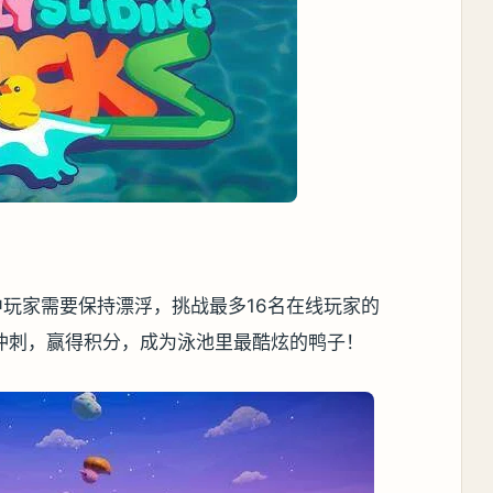
ks》游戏中玩家需要保持漂浮，挑战最多16名在线玩家的
冲刺，赢得积分，成为泳池里最酷炫的鸭子！