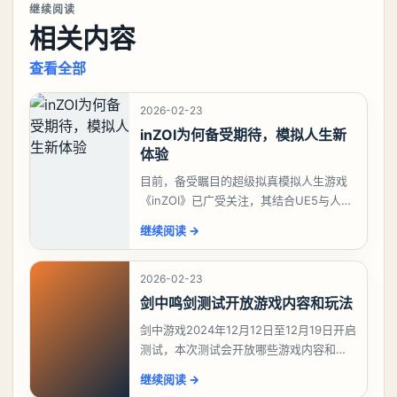
继续阅读
相关内容
查看全部
2026-02-23
inZOI为何备受期待，模拟人生新
体验
目前，备受瞩目的超级拟真模拟人生游戏
《inZOI》已广受关注，其结合UE5与人工
智能技术的创新，使得该游戏在韩国游戏
继续阅读
→
期待榜上脱颖而出，稳坐榜首。对于这款
深受模拟
2026-02-23
剑中鸣剑测试开放游戏内容和玩法
剑中游戏2024年12月12日至12月19日开启
测试，本次测试会开放哪些游戏内容和玩
法？今天游戏熊给大家带来了《剑中》鸣
继续阅读
→
剑测试开放游戏内容和玩法，想要了解详