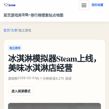
我的收藏
攻略
首页
游戏库
排行榜
搜索
站点地图
/
/
首页
文章
独立游戏
独立游戏
冰淇淋模拟器Steam上线，
美味冰淇淋店经营
2026-02-01
游戏熊
约 1 分钟阅读
4,275 阅读
进入阅读模式