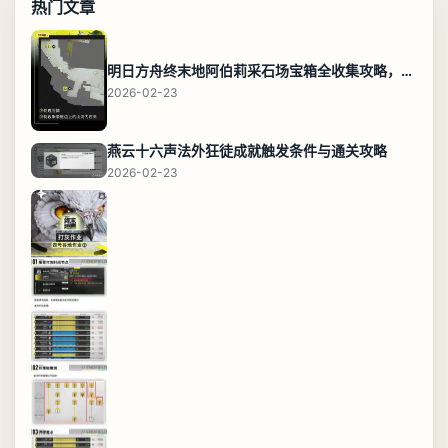
热门文章
明日方舟终末地阿伯莉采石场宝箱全收集攻略，全点位分布图与路线
2026-02-23
燕云十六声法外狂徒成就触发条件与通关攻略
2026-02-23