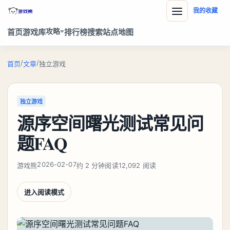
我的收藏
攻略
首页
游戏库
排行榜
搜索
站点地图
/
/
首页
文章
独立游戏
独立游戏
源序空间曙光测试常见问
题FAQ
2026-02-07
游戏熊
约 2 分钟阅读
12,092 阅读
进入阅读模式