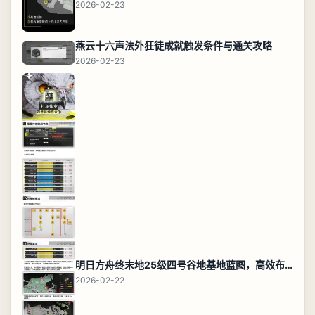
2026-02-23
燕云十六声法外狂徒成就触发条件与通关攻略
2026-02-23
明日方舟终末地25级四号谷地基地蓝图，高效布局规划
2026-02-22