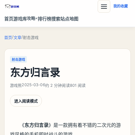
我的收藏
攻略
首页
游戏库
排行榜
搜索
站点地图
/
/
首页
文章
射击游戏
射击游戏
东方归言录
2025-03-06
游戏熊
约 2 分钟阅读
801 阅读
进入阅读模式
《
东方归言录
》是一款拥有着不错的二次元的游
戏风格的手机即时战斗的游戏。