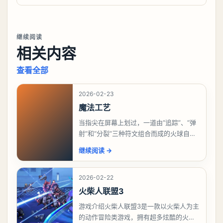
继续阅读
相关内容
查看全部
2026-02-23
魔法工艺
当指尖在屏幕上划过，一道由“追踪”、“弹
射”和“分裂”三种符文组合而成的火球自动
追踪敌人，碰撞后分裂成多个小范围爆
继续阅读
→
炸。这不再是想象中的魔法，而是国产独
立游戏《魔
2026-02-22
火柴人联盟3
游戏介绍火柴人联盟3是一款以火柴人为主
的动作冒险类游戏，拥有超多炫酷的火柴