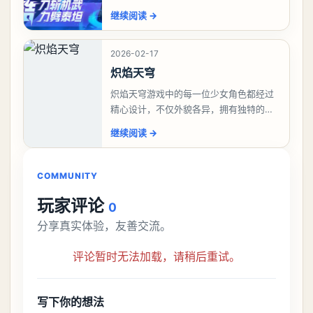
人角色等候玩家们前来解锁，能够自在操
继续阅读
→
控这些火柴人来战斗，自由的搭配技能连
招来战斗，华丽
2026-02-17
炽焰天穹
炽焰天穹游戏中的每一位少女角色都经过
精心设计，不仅外貌各异，拥有独特的服
饰和发型，更有着鲜明的个性和背景故
继续阅读
→
事。玩家可以根据自己的喜好和游戏需
求，挑选心仪的角色作
COMMUNITY
玩家评论
0
分享真实体验，友善交流。
评论暂时无法加载，请稍后重试。
写下你的想法