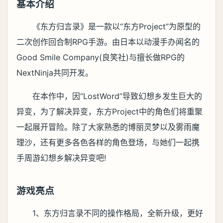
基本介绍
《东方归言录》是一款以“东方Project”为原型的
二次创作回合制RPG手游。由日本以动漫手办闻名的
Good Smile Company(良笑社)与擅长做RPG的
NextNinja共同开发。
在本作中，因“LostWord”导致幻想乡发生巨大的
异变，为了解决异变，东方Project中的角色们将重聚
一起展开冒险。除了大家熟悉的博丽灵梦以及雾雨魔
理沙，还有更多各色各样的角色登场，与她们一起携
手周游幻想乡解决异变吧!
游戏亮点
1、东方归言录不同的操作格局，全新升级，更好