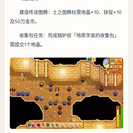
建造传送图腾：土之图腾柱需地晶×10、铱锭×10
及50万金币。
收集包任务：完成锅炉房「地质学家的收集包」
需提交1个地晶。