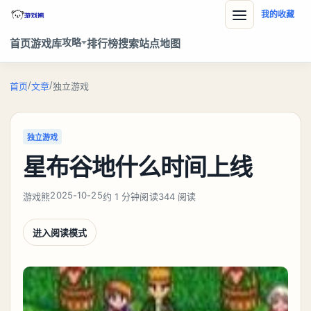
我的收藏
攻略
首页
游戏库
排行榜
搜索
站点地图
/
/
首页
文章
独立游戏
独立游戏
星布谷地什么时间上线
2025-10-25
游戏熊
约 1 分钟阅读
344 阅读
进入阅读模式