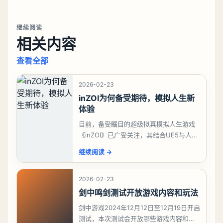
继续阅读
相关内容
查看全部
2026-02-23
inZOI为何备受期待，模拟人生新
体验
目前，备受瞩目的超级拟真模拟人生游戏
《inZOI》已广受关注，其结合UE5与人工
智能技术的创新，使得该游戏在韩国游戏
继续阅读
→
期待榜上脱颖而出，稳坐榜首。对于这款
深受模拟
2026-02-23
剑中鸣剑测试开放游戏内容和玩法
剑中游戏2024年12月12日至12月19日开启
测试，本次测试会开放哪些游戏内容和玩