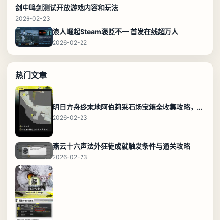
剑中鸣剑测试开放游戏内容和玩法
2026-02-23
浪人崛起Steam褒贬不一 首发在线超万人
2026-02-22
热门文章
明日方舟终末地阿伯莉采石场宝箱全收集攻略，全点位分布图与路线
2026-02-23
燕云十六声法外狂徒成就触发条件与通关攻略
2026-02-23