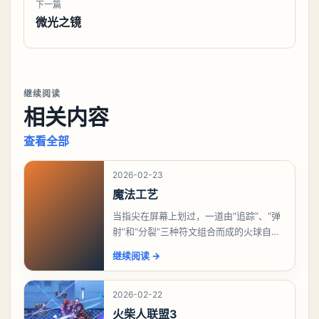
下一篇
微光之镜
继续阅读
相关内容
查看全部
2026-02-23
魔法工艺
当指尖在屏幕上划过，一道由“追踪”、“弹
射”和“分裂”三种符文组合而成的火球自动
追踪敌人，碰撞后分裂成多个小范围爆
继续阅读
→
炸。这不再是想象中的魔法，而是国产独
立游戏《魔
2026-02-22
火柴人联盟3