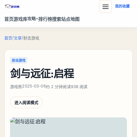
我的收藏
攻略
首页
游戏库
排行榜
搜索
站点地图
/
/
首页
文章
射击游戏
射击游戏
剑与远征:启程
2025-03-06
游戏熊
约 2 分钟阅读
938 阅读
进入阅读模式