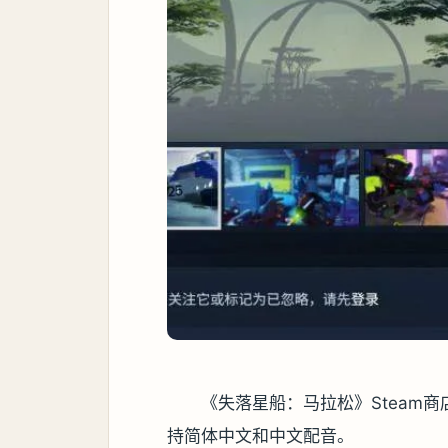
《失落星船：马拉松》Steam
持简体中文和中文配音。