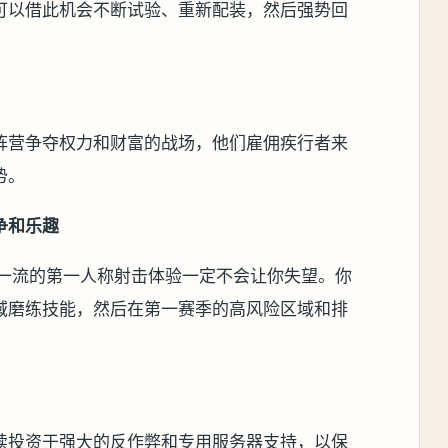
可以借此机会不断试验、重新配装，然后强势回
阵营争夺权力和财富的战场，他们雇佣疾行者来
势。
争和乐趣
ie一流的第一人称射击体验一定不会让你失望。你
域磨练技能，然后在第一赛季的高风险区域和排
续投资于强大的反作弊和专用服务器支持，以保