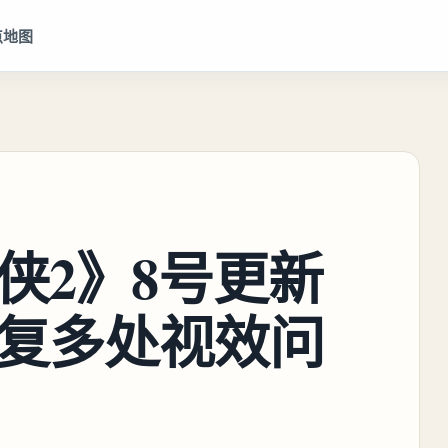
点地图
侠2》8号更新
复多处视效问