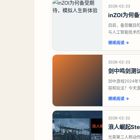
2026-02-23
inZOI为
目前，备受瞩目的
与人工智能技术
首。对于这款深
继续阅读
→
2026-02-23
剑中鸣剑测
剑中游戏2024年
容和玩法？今天
想要了解详情的
继续阅读
→
2026-02-22
浪人崛起St
光荣第三人称动作