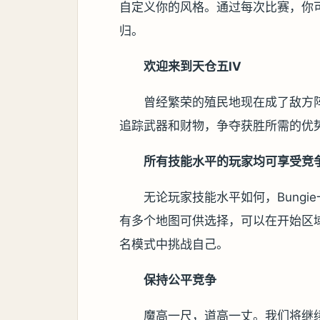
自定义你的风格。通过每次比赛，你
归。
欢迎来到天仓五IV
曾经繁荣的殖民地现在成了敌方
追踪武器和财物，争夺获胜所需的优
所有技能水平的玩家均可享受竞
无论玩家技能水平如何，Bung
有多个地图可供选择，可以在开始区
名模式中挑战自己。
保持公平竞争
魔高一尺，道高一丈。我们将继