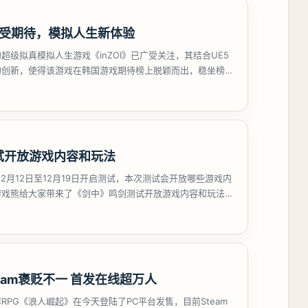
何备受期待，模拟人生新体验
超级拟真模拟人生游戏《inZOI》已广受关注，其结合UE5
的创新，使得该游戏在韩国游戏期待榜上脱颖而出，稳坐榜
受模拟
试开放游戏内容和玩法
12月12日至12月19日开启测试，本次测试会开放哪些游戏内
游戏熊给大家带来了《剑中》鸣剑测试开放游戏内容和玩法，
eam褒贬不一 首发在线超万人
RPG《浪人崛起》在今天登陆了PC平台发售，目前Steam