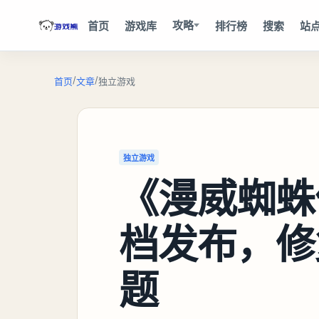
攻略
首页
游戏库
排行榜
搜索
站
/
/
首页
文章
独立游戏
独立游戏
《漫威蜘蛛
档发布，修
题