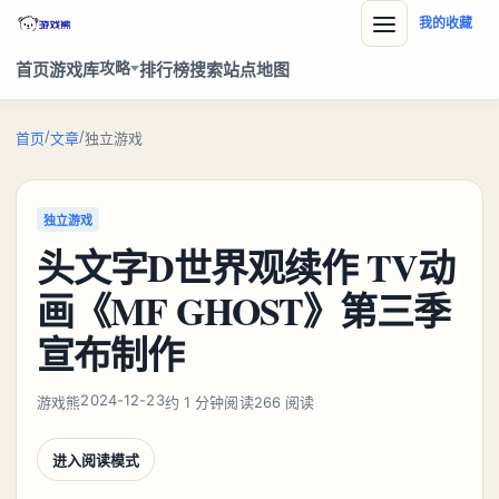
我的收藏
攻略
首页
游戏库
排行榜
搜索
站点地图
/
/
首页
文章
独立游戏
独立游戏
头文字D世界观续作 TV动
画《MF GHOST》第三季
宣布制作
2024-12-23
游戏熊
约 1 分钟阅读
266 阅读
进入阅读模式