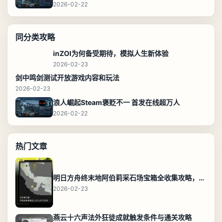
2026-02-22
同分类攻略
inZOI为何备受期待，模拟人生新体验
2026-02-23
剑中鸣剑测试开放游戏内容和玩法
2026-02-23
浪人崛起Steam褒贬不一 首发在线超万人
2026-02-22
热门文章
明日方舟终末地阿伯莉采石场宝箱全收集攻略，全点位分布图与路线
2026-02-23
燕云十六声法外狂徒成就触发条件与通关攻略