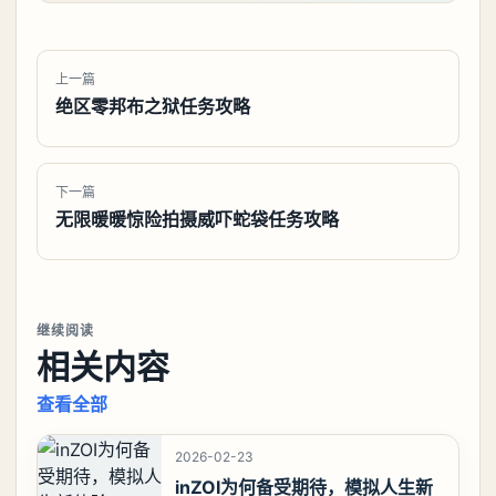
上一篇
绝区零邦布之狱任务攻略
下一篇
无限暖暖惊险拍摄威吓蛇袋任务攻略
继续阅读
相关内容
查看全部
2026-02-23
inZOI为何备受期待，模拟人生新