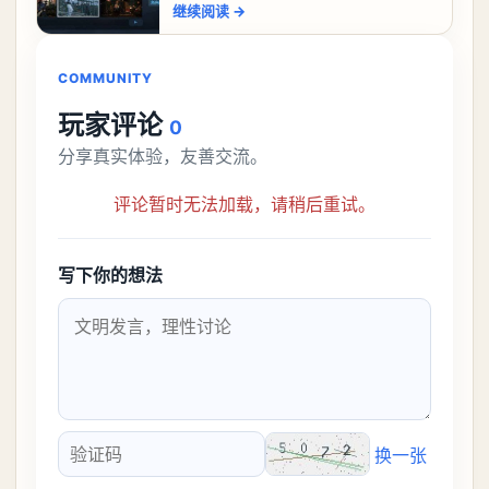
继续阅读
→
贬不一”。中文区评价394篇，为“多半
COMMUNITY
玩家评论
0
分享真实体验，友善交流。
评论暂时无法加载，请稍后重试。
写下你的想法
换一张
验证码