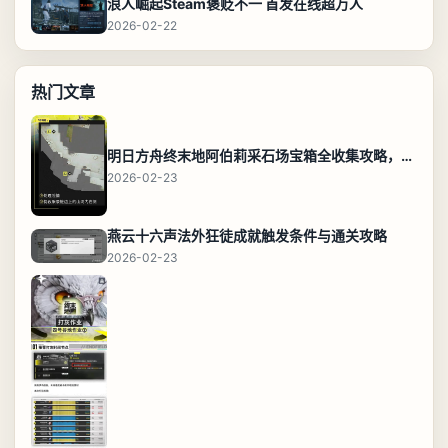
浪人崛起Steam褒贬不一 首发在线超万人
2026-02-22
热门文章
明日方舟终末地阿伯莉采石场宝箱全收集攻略，全点位分布图与路线
2026-02-23
燕云十六声法外狂徒成就触发条件与通关攻略
2026-02-23