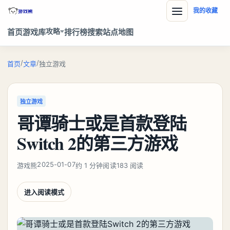
我的收藏
攻略
首页
游戏库
排行榜
搜索
站点地图
/
/
首页
文章
独立游戏
独立游戏
哥谭骑士或是首款登陆
Switch 2的第三方游戏
2025-01-07
游戏熊
约 1 分钟阅读
183 阅读
进入阅读模式