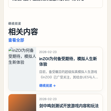
继续阅读
相关内容
查看全部
2026-02-23
inZOI为何备受期待，模拟人生新
体验
目前，备受瞩目的超级拟真模拟人生游戏
《inZOI》已广受关注，其结合UE5与人工
智能技术的创新，使得该游戏在韩国游戏
继续阅读
→
期待榜上脱颖而出，稳坐榜首。对于这款
深受模拟
2026-02-23
剑中鸣剑测试开放游戏内容和玩法